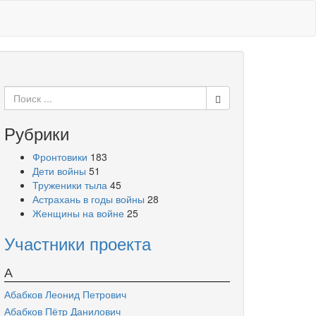
Поиск
для:
Рубрики
Фронтовики
183
Дети войны
51
Труженики тыла
45
Астрахань в годы войны
28
Женщины на войне
25
Участники проекта
А
Абабков Леонид Петрович
Абабков Пётр Данилович