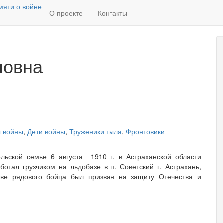
О проекте
Контакты
повна
ы войны
,
Дети войны
,
Труженики тыла
,
Фронтовики
льской семье 6 августа 1910 г. в Астраханской области
отал грузчиком на льдобазе в п. Советский г. Астрахань,
тве рядового бойца был призван на защиту Отечества и