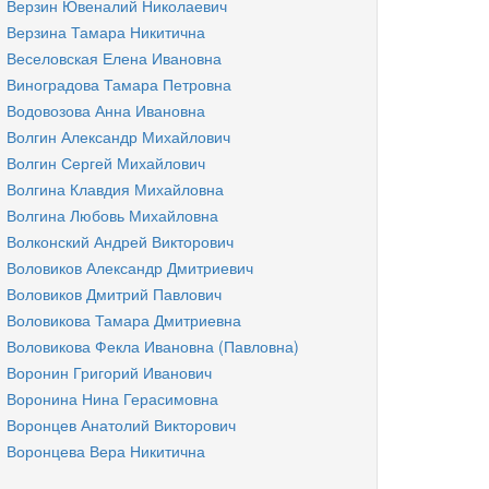
Верзин Ювеналий Николаевич
Верзина Тамара Никитична
Веселовская Елена Ивановна
Виноградова Тамара Петровна
Водовозова Анна Ивановна
Волгин Александр Михайлович
Волгин Сергей Михайлович
Волгина Клавдия Михайловна
Волгина Любовь Михайловна
Волконский Андрей Викторович
Воловиков Александр Дмитриевич
Воловиков Дмитрий Павлович
Воловикова Тамара Дмитриевна
Воловикова Фекла Ивановна (Павловна)
Воронин Григорий Иванович
Воронина Нина Герасимовна
Воронцев Анатолий Викторович
Воронцева Вера Никитична