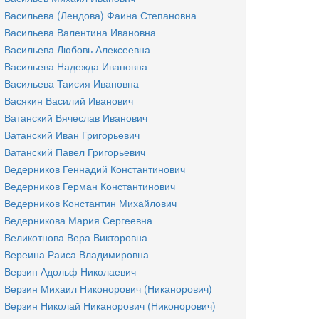
Васильева (Лендова) Фаина Степановна
Васильева Валентина Ивановна
Васильева Любовь Алексеевна
Васильева Надежда Ивановна
Васильева Таисия Ивановна
Васякин Василий Иванович
Ватанский Вячеслав Иванович
Ватанский Иван Григорьевич
Ватанский Павел Григорьевич
Ведерников Геннадий Константинович
Ведерников Герман Константинович
Ведерников Константин Михайлович
Ведерникова Мария Сергеевна
Великотнова Вера Викторовна
Вереина Раиса Владимировна
Верзин Адольф Николаевич
Верзин Михаил Никонорович (Никанорович)
Верзин Николай Никанорович (Никонорович)