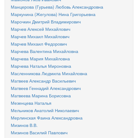
Манцерова (Гурьева) Любовь Александровна
Маркунина (Жегулова) Нина Григорьевна
Марочкин Дмитрий Владимирович
Марчев Алексей Михайлович
Марчев Михаил Михайлович
Марчев Михаил Федорович
Марчева Валентина Михайловна
Марчева Мария Михайловна
Марчева Наталья Мироновна
Масленникова Людмила Михайловна
Матвеев Александр Васильевич
Матвеев Геннадий Александрович
Матвеева Марина Борисовна
Мезенцева Наталья
Мельников Анатолий Николаевич
Мерлинская Фаина Александровна
Мизинов В.В.
Мизинов Василий Павлович