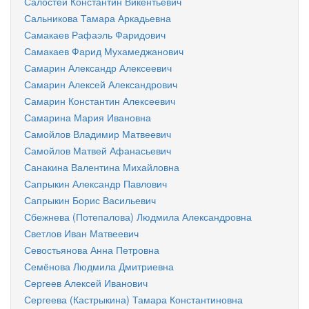
Салостей Константин Викентьевич
Сальникова Тамара Аркадьевна
Самакаев Рафаэль Фаридович
Самакаев Фарид Мухамеджанович
Самарин Александр Алексеевич
Самарин Алексей Александрович
Самарин Константин Алексеевич
Самарина Мария Ивановна
Самойлов Владимир Матвеевич
Самойлов Матвей Афанасьевич
Санакина Валентина Михайловна
Сапрыкин Александр Павлович
Сапрыкин Борис Васильевич
Сбежнева (Потепалова) Людмила Александровна
Светлов Иван Матвеевич
Севостьянова Анна Петровна
Семёнова Людмила Дмитриевна
Сергеев Алексей Иванович
Сергеева (Кастрыкина) Тамара Константиновна