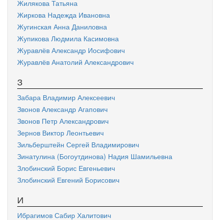
Жилякова Татьяна
Жиркова Надежда Ивановна
Жугинская Анна Даниловна
Жупикова Людмила Касимовна
Журавлёв Александр Иосифович
Журавлёв Анатолий Александрович
З
Забара Владимир Алексеевич
Звонов Александр Агапович
Звонов Петр Александрович
Зернов Виктор Леонтьевич
Зильберштейн Сергей Владимирович
Зинатулина (Богоутдинова) Надия Шамильевна
Злобинский Борис Евгеньевич
Злобинский Евгений Борисович
И
Ибрагимов Сабир Халитович