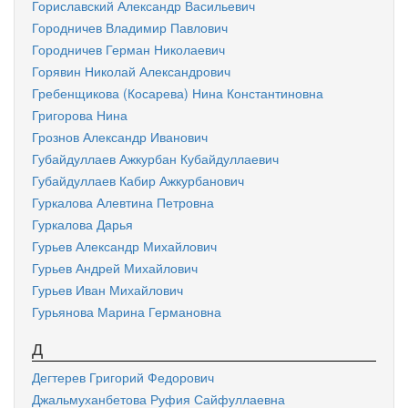
Гориславский Александр Васильевич
Городничев Владимир Павлович
Городничев Герман Николаевич
Горявин Николай Александрович
Гребенщикова (Косарева) Нина Константиновна
Григорова Нина
Грознов Александр Иванович
Губайдуллаев Ажкурбан Кубайдуллаевич
Губайдуллаев Кабир Ажкурбанович
Гуркалова Алевтина Петровна
Гуркалова Дарья
Гурьев Александр Михайлович
Гурьев Андрей Михайлович
Гурьев Иван Михайлович
Гурьянова Марина Германовна
Д
Дегтерев Григорий Федорович
Джальмуханбетова Руфия Сайфуллаевна