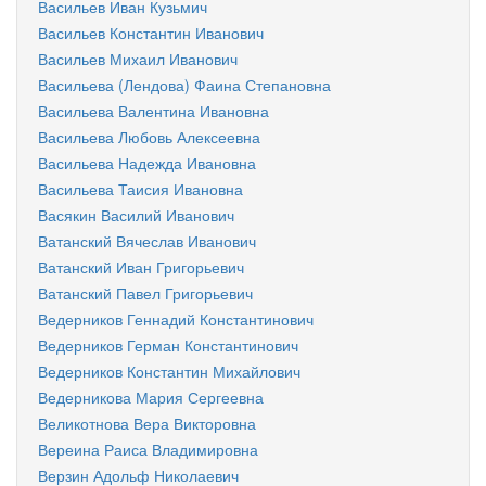
Васильев Иван Кузьмич
Васильев Константин Иванович
Васильев Михаил Иванович
Васильева (Лендова) Фаина Степановна
Васильева Валентина Ивановна
Васильева Любовь Алексеевна
Васильева Надежда Ивановна
Васильева Таисия Ивановна
Васякин Василий Иванович
Ватанский Вячеслав Иванович
Ватанский Иван Григорьевич
Ватанский Павел Григорьевич
Ведерников Геннадий Константинович
Ведерников Герман Константинович
Ведерников Константин Михайлович
Ведерникова Мария Сергеевна
Великотнова Вера Викторовна
Вереина Раиса Владимировна
Верзин Адольф Николаевич