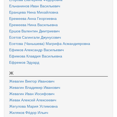
Ельчанинов Иван Васильевич
Еранцева Нина Михайловна
Еремеева Анна Георгиевна
Еремеева Нина Васильевна
Ершов Валентин Дмитриевич
Есетов Сагингали Джунусович
Есетова (Чанышева) Магрифа Асмандияровна
Ефимов Александр Васильевич
Ефимова Клавдия Васильевна
Ефремов Эдуард
Ж
Жевагин Виктор Иванович
Жевагин Владимир Иванович
Жевагин Иван Иосифович
Жевак Алексей Алексеевич
Жегулова Мария Устимовна
Жиляков Фёдор Ильич