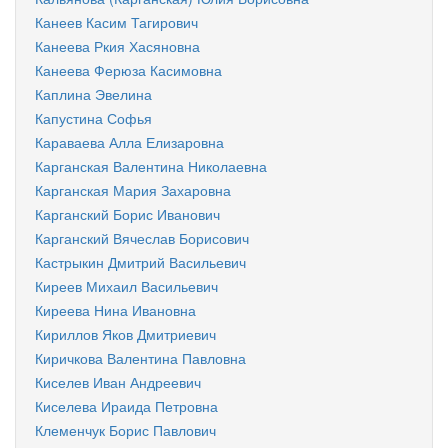
Канеев Касим Тагирович
Канеева Ркия Хасяновна
Канеева Ферюза Касимовна
Каплина Эвелина
Капустина Софья
Караваева Алла Елизаровна
Карганская Валентина Николаевна
Карганская Мария Захаровна
Карганский Борис Иванович
Карганский Вячеслав Борисович
Кастрыкин Дмитрий Васильевич
Киреев Михаил Васильевич
Киреева Нина Ивановна
Кириллов Яков Дмитриевич
Киричкова Валентина Павловна
Киселев Иван Андреевич
Киселева Ираида Петровна
Клеменчук Борис Павлович