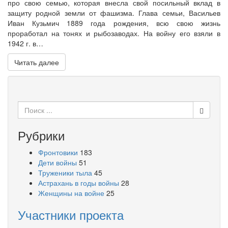
про свою семью, которая внесла свой посильный вклад в
защиту родной земли от фашизма. Глава семьи, Васильев
Иван Кузьмич 1889 года рождения, всю свою жизнь
проработал на тонях и рыбозаводах. На войну его взяли в
1942 г. в…
Читать далее
Поиск
для:
Рубрики
Фронтовики
183
Дети войны
51
Труженики тыла
45
Астрахань в годы войны
28
Женщины на войне
25
Участники проекта