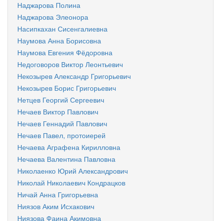
Наджарова Полина
Наджарова Элеонора
Насипкахан Сисенгалиевна
Наумова Анна Борисовна
Наумова Евгения Фёдоровна
Недоговоров Виктор Леонтьевич
Некозырев Александр Григорьевич
Некозырев Борис Григорьевич
Нетцев Георгий Сергеевич
Нечаев Виктор Павлович
Нечаев Геннадий Павлович
Нечаев Павел, протоиерей
Нечаева Аграфена Кирилловна
Нечаева Валентина Павловна
Николаенко Юрий Александрович
Николай Николаевич Кондрацков
Ничай Анна Григорьевна
Ниязов Аким Исхакович
Ниязова Фаина Акимовна