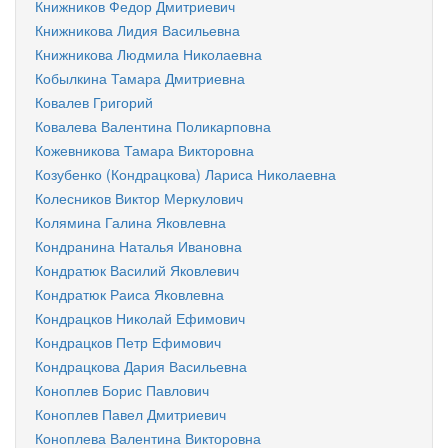
Книжников Федор Дмитриевич
Книжникова Лидия Васильевна
Книжникова Людмила Николаевна
Кобылкина Тамара Дмитриевна
Ковалев Григорий
Ковалева Валентина Поликарповна
Кожевникова Тамара Викторовна
Козубенко (Кондрацкова) Лариса Николаевна
Колесников Виктор Меркулович
Колямина Галина Яковлевна
Кондранина Наталья Ивановна
Кондратюк Василий Яковлевич
Кондратюк Раиса Яковлевна
Кондрацков Николай Ефимович
Кондрацков Петр Ефимович
Кондрацкова Дария Васильевна
Коноплев Борис Павлович
Коноплев Павел Дмитриевич
Коноплева Валентина Викторовна