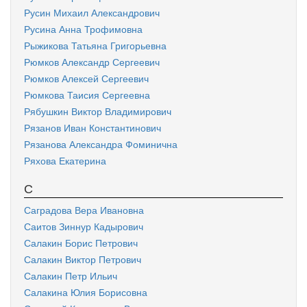
Русин Михаил Александрович
Русина Анна Трофимовна
Рыжикова Татьяна Григорьевна
Рюмков Александр Сергеевич
Рюмков Алексей Сергеевич
Рюмкова Таисия Сергеевна
Рябушкин Виктор Владимирович
Рязанов Иван Константинович
Рязанова Александра Фоминична
Ряхова Екатерина
С
Саградова Вера Ивановна
Саитов Зиннур Кадырович
Салакин Борис Петрович
Салакин Виктор Петрович
Салакин Петр Ильич
Салакина Юлия Борисовна