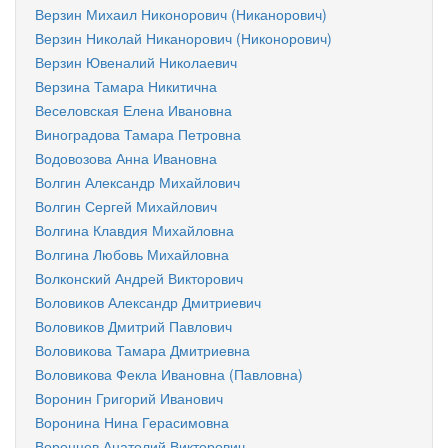
Верзин Михаил Никонорович (Никанорович)
Верзин Николай Никанорович (Никонорович)
Верзин Ювеналий Николаевич
Верзина Тамара Никитична
Веселовская Елена Ивановна
Виноградова Тамара Петровна
Водовозова Анна Ивановна
Волгин Александр Михайлович
Волгин Сергей Михайлович
Волгина Клавдия Михайловна
Волгина Любовь Михайловна
Волконский Андрей Викторович
Воловиков Александр Дмитриевич
Воловиков Дмитрий Павлович
Воловикова Тамара Дмитриевна
Воловикова Фекла Ивановна (Павловна)
Воронин Григорий Иванович
Воронина Нина Герасимовна
Воронцев Анатолий Викторович