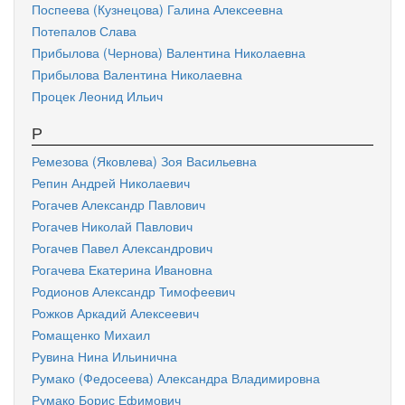
Поспеева (Кузнецова) Галина Алексеевна
Потепалов Слава
Прибылова (Чернова) Валентина Николаевна
Прибылова Валентина Николаевна
Процек Леонид Ильич
Р
Ремезова (Яковлева) Зоя Васильевна
Репин Андрей Николаевич
Рогачев Александр Павлович
Рогачев Николай Павлович
Рогачев Павел Александрович
Рогачева Екатерина Ивановна
Родионов Александр Тимофеевич
Рожков Аркадий Алексеевич
Ромащенко Михаил
Рувина Нина Ильинична
Румако (Федосеева) Александра Владимировна
Румако Борис Ефимович