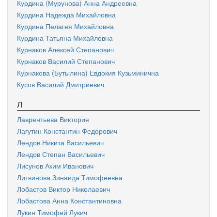
Курдина (Мурунова) Анна Андреевна
Курдина Надежда Михайловна
Курдина Пелагея Михайловна
Курдина Татьяна Михайловна
Курнаков Алексей Степанович
Курнаков Василий Степанович
Курнакова (Бутылина) Евдокия Кузьминична
Кусов Василий Дмитриевич
Л
Лаврентьева Виктория
Лагутин Константин Федорович
Лендов Никита Васильевич
Лендов Степан Васильевич
Лисунов Аким Иванович
Литвинова Зинаида Тимофеевна
Лобастов Виктор Николаевич
Лобастова Анна Константиновна
Лукин Тимофей Лукич