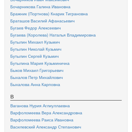
Бочарникова Галина Ивановна
Бражник (Портнова) Кнарик Тиграновна
Браташов Василий Афанасьевич
Бугаев Федор Алексеевич
Бугаева (Королева) Наталья Владимировна
Бутылин Михаил Кузьмич
Бутылин Николай Кузьмич
Бутылин Сергей Кузьмич
Бутылина Мария Кузьминична
Быков Михаил Григорьевич
Быхалов Петр Михайлович
Быхалова Анна Карповна
В
Ваганова Нурия Аглиуллаевна
Варфоломеева Вера Александровна
Варфоломеева Раиса Ивановна
Василевский Александр Степанович