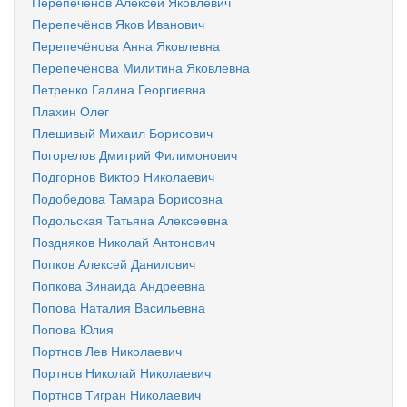
Перепечёнов Алексей Яковлевич
Перепечёнов Яков Иванович
Перепечёнова Анна Яковлевна
Перепечёнова Милитина Яковлевна
Петренко Галина Георгиевна
Плахин Олег
Плешивый Михаил Борисович
Погорелов Дмитрий Филимонович
Подгорнов Виктор Николаевич
Подобедова Тамара Борисовна
Подольская Татьяна Алексеевна
Поздняков Николай Антонович
Попков Алексей Данилович
Попкова Зинаида Андреевна
Попова Наталия Васильевна
Попова Юлия
Портнов Лев Николаевич
Портнов Николай Николаевич
Портнов Тигран Николаевич