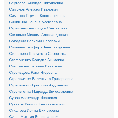
Сергеева Зинаида Николаевна
Симонов Алексей Иванович
Симонов Герман Константинович
Синицына Таисия Алексеевна
Скрыльникова Лидия Степановна
Соловьев Михаил Александрович
Солодкий Василий Павлович
Спицына Земфира Александровна
Степанова Елизавета Сергеевна
Стефаненко Клавдия Акимовна
Стефанова Татьяна Ивановна
Стрельцова Рона Игоревна
Стрельченко Валентина Григорьевна
Стрельченко Григорий Андреевич
Стрельченко Надежда Вячеславовна
Суров Александр Иванович
Суханов Виктор Константинович
Суханова Ирина Викторовна
Сухов Михаил Вячеславович