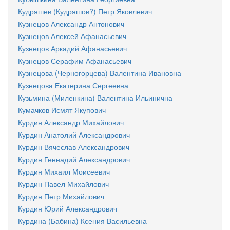
Кудряшев (Кудряшов?) Петр Яковлевич
Кузнецов Александр Антонович
Кузнецов Алексей Афанасьевич
Кузнецов Аркадий Афанасьевич
Кузнецов Серафим Афанасьевич
Кузнецова (Черногорцева) Валентина Ивановна
Кузнецова Екатерина Сергеевна
Кузьмина (Миленкина) Валентина Ильинична
Кумачков Исмят Якупович
Курдин Александр Михайлович
Курдин Анатолий Александрович
Курдин Вячеслав Александрович
Курдин Геннадий Александрович
Курдин Михаил Моисеевич
Курдин Павел Михайлович
Курдин Петр Михайлович
Курдин Юрий Александрович
Курдина (Бабина) Ксения Васильевна