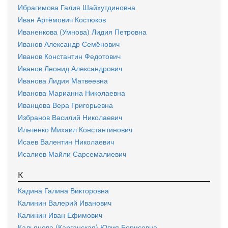
Ибрагимова Галия Шайхутдиновна
Иван Артёмович Костюков
Иваненкова (Умнова) Лидия Петровна
Иванов Александр Семёнович
Иванов Константин Федотович
Иванов Леонид Александрович
Иванова Лидия Матвеевна
Иванова Марианна Николаевна
Иванцова Вера Григорьевна
Избранов Василий Николаевич
Ильченко Михаил Константинович
Исаев Валентин Николаевич
Исалиев Майли Сарсемалиевич
К
Кадина Галина Викторовна
Калинин Валерий Иванович
Калинин Иван Ефимович
Кальянова (Карганская) Юлия Борисовна