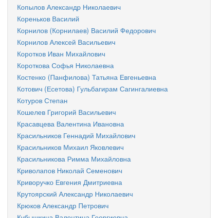
Копылов Александр Николаевич
Кореньков Василий
Корнилов (Корнилаев) Василий Федорович
Корнилов Алексей Васильевич
Коротков Иван Михайлович
Короткова Софья Николаевна
Костенко (Панфилова) Татьяна Евгеньевна
Котович (Есетова) Гульбагирам Сагингалиевна
Котуров Степан
Кошелев Григорий Васильевич
Красавцева Валентина Ивановна
Красильников Геннадий Михайлович
Красильников Михаил Яковлевич
Красильникова Римма Михайловна
Криволапов Николай Семенович
Криворучко Евгения Дмитриевна
Крутоярский Александр Николаевич
Крюков Александр Петрович
Кубышкина Валентина Георгиевна