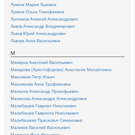
Лукина Мария Львовна
Лукина Ольга Тимофеевна
Лупников Алексей Александрович
Львов Александр Владимирович
Львов Юрий Александрович
Львова Анна Васильевна
М
Макаров Анатолий Васильевич
Макарова (Христофорова) Анастасия Михайловна
Максимов Петр Ильич
Максимова Анна Трофимовна
Малахов Александр Прокофьевич
Малахова Александра Александровна
Малибашев Гавриил Николаевич
Малибашев Гавриила Николаевич
Малибашева Прасковья Семеновна
Маликов Василий Васильевич
Мамонов Яков Иванович