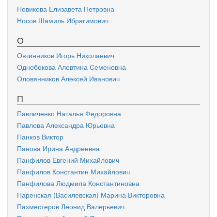
Новикова Елизавета Петровна
Носов Шамиль Ибрагимович
О
Овчинников Игорь Николаевич
Однобокова Алевтина Семеновна
Оловянников Алексей Иванович
П
Павличенко Наталья Федоровна
Павлова Александра Юрьевна
Панков Виктор
Панова Ирина Андреевна
Панфилов Евгений Михайлович
Панфилов Константин Михайлович
Панфилова Людмила Константиновна
Паренская (Василевская) Марина Викторовна
Пахместеров Леонид Валерьевич