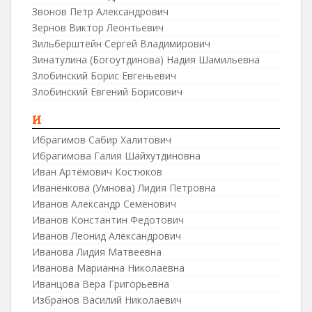
Звонов Петр Александрович
Зернов Виктор Леонтьевич
Зильберштейн Сергей Владимирович
Зинатулина (Богоутдинова) Надия Шамильевна
Злобинский Борис Евгеньевич
Злобинский Евгений Борисович
И
Ибрагимов Сабир Халитович
Ибрагимова Галия Шайхутдиновна
Иван Артёмович Костюков
Иваненкова (Умнова) Лидия Петровна
Иванов Александр Семёнович
Иванов Константин Федотович
Иванов Леонид Александрович
Иванова Лидия Матвеевна
Иванова Марианна Николаевна
Иванцова Вера Григорьевна
Избранов Василий Николаевич