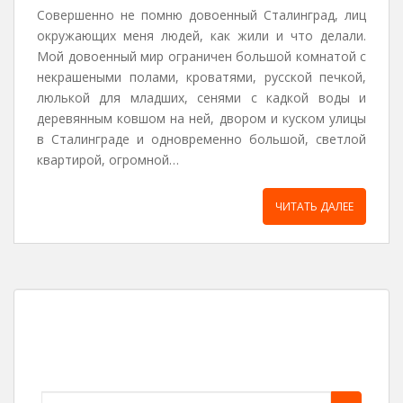
Совершенно не помню довоенный Сталинград, лиц
окружающих меня людей, как жили и что делали.
Мой довоенный мир ограничен большой комнатой с
некрашеными полами, кроватями, русской печкой,
люлькой для младших, сенями с кадкой воды и
деревянным ковшом на ней, двором и куском улицы
в Сталинграде и одновременно большой, светлой
квартирой, огромной…
ЧИТАТЬ ДАЛЕЕ
Поиск