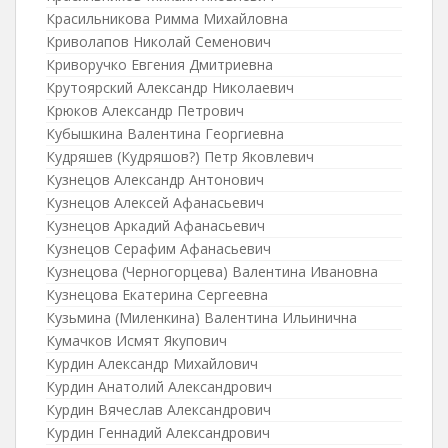
Красильникова Римма Михайловна
Криволапов Николай Семенович
Криворучко Евгения Дмитриевна
Крутоярский Александр Николаевич
Крюков Александр Петрович
Кубышкина Валентина Георгиевна
Кудряшев (Кудряшов?) Петр Яковлевич
Кузнецов Александр Антонович
Кузнецов Алексей Афанасьевич
Кузнецов Аркадий Афанасьевич
Кузнецов Серафим Афанасьевич
Кузнецова (Черногорцева) Валентина Ивановна
Кузнецова Екатерина Сергеевна
Кузьмина (Миленкина) Валентина Ильинична
Кумачков Исмят Якупович
Курдин Александр Михайлович
Курдин Анатолий Александрович
Курдин Вячеслав Александрович
Курдин Геннадий Александрович