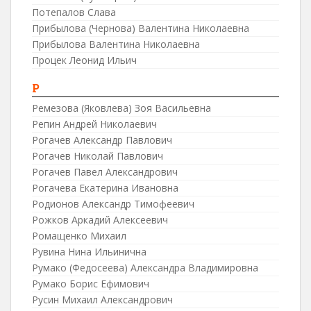
Потепалов Слава
Прибылова (Чернова) Валентина Николаевна
Прибылова Валентина Николаевна
Процек Леонид Ильич
Р
Ремезова (Яковлева) Зоя Васильевна
Репин Андрей Николаевич
Рогачев Александр Павлович
Рогачев Николай Павлович
Рогачев Павел Александрович
Рогачева Екатерина Ивановна
Родионов Александр Тимофеевич
Рожков Аркадий Алексеевич
Ромащенко Михаил
Рувина Нина Ильинична
Румако (Федосеева) Александра Владимировна
Румако Борис Ефимович
Русин Михаил Александрович