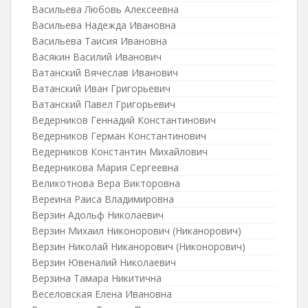
Васильева Любовь Алексеевна
Васильева Надежда Ивановна
Васильева Таисия Ивановна
Васякин Василий Иванович
Ватанский Вячеслав Иванович
Ватанский Иван Григорьевич
Ватанский Павел Григорьевич
Ведерников Геннадий Константинович
Ведерников Герман Константинович
Ведерников Константин Михайлович
Ведерникова Мария Сергеевна
Великотнова Вера Викторовна
Вереина Раиса Владимировна
Верзин Адольф Николаевич
Верзин Михаил Никонорович (Никанорович)
Верзин Николай Никанорович (Никонорович)
Верзин Ювеналий Николаевич
Верзина Тамара Никитична
Веселовская Елена Ивановна