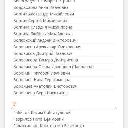
Виноградова Тамара Петровна
Водовозова Анна Ивановна
Волгин Александр Михайлович
Волгин Сергей Михайлович
Волгина Клавдия Михайловна
Волгина Любовь Михайловна
Волконский Андрей Викторович
Воловиков Александр Дмитриевич
Воловиков Дмитрий Павлович
Воловикова Тамара Дмитриевна
Воловикова Фекла Ивановна (Павловна)
Воронин Григорий Иванович
Воронина Нина Герасимовна
Воронцев Анатолий Викторович
Воронцева Вера Никитична
Г
Габитов Касим Сибгатулович
Гаврилов Петр Ефимович
Галактионов Константин Ефимович