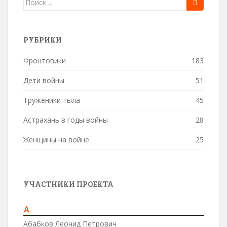
для:
РУБРИКИ
Фронтовики
183
Дети войны
51
Труженики тыла
45
Астрахань в годы войны
28
Женщины на войне
25
УЧАСТНИКИ ПРОЕКТА
А
Абабков Леонид Петрович