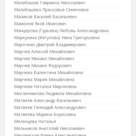
Малибашев Гавриила Николаевич
Малибашева Прасковья Семеновна
Маликов Василий Васильевич
Мамонов Яков Иванович
Манцерова (Гурьева) Любовь Александровна
Маркунина (Жегулова) Нина Григорьевна
Марочкин Дмитрий Владимирович
Марчев Алексей Михайлович
Марчев Михаил Михайлович
Марчев Михаил Федорович
Марчева Валентина Михайловна
Марчева Мария Михайловна
Марчева Наталья Мироновна
Масленникова Людмила Михайловна
Матвеев Александр Васильевич
Матвеев Геннадий Александрович
Матвеева Марина Борисовна
Мезенцева Наталья
Мельников Анатолий Николаевич
Мерлинская Фаина Александровна