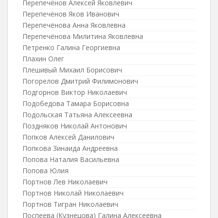
Перепечёнов Алексей Яковлевич
Перепечёнов Яков Иванович
Перепечёнова Анна Яковлевна
Перепечёнова Милитина Яковлевна
Петренко Галина Георгиевна
Плахин Олег
Плешивый Михаил Борисович
Погорелов Дмитрий Филимонович
Подгорнов Виктор Николаевич
Подобедова Тамара Борисовна
Подольская Татьяна Алексеевна
Поздняков Николай Антонович
Попков Алексей Данилович
Попкова Зинаида Андреевна
Попова Наталия Васильевна
Попова Юлия
Портнов Лев Николаевич
Портнов Николай Николаевич
Портнов Тигран Николаевич
Поспеева (Кузнецова) Галина Алексеевна