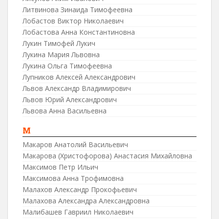
Литвинова Зинаида Тимофеевна
Лобастов Виктор Николаевич
Лобастова Анна Константиновна
Лукин Тимофей Лукич
Лукина Мария Львовна
Лукина Ольга Тимофеевна
Лупников Алексей Александрович
Львов Александр Владимирович
Львов Юрий Александрович
Львова Анна Васильевна
М
Макаров Анатолий Васильевич
Макарова (Христофорова) Анастасия Михайловна
Максимов Петр Ильич
Максимова Анна Трофимовна
Малахов Александр Прокофьевич
Малахова Александра Александровна
Малибашев Гавриил Николаевич