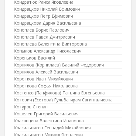
Кондратюк Раиса Яковлевна
Кондрацков Николай Ефимович
Кондрацков Петр Ефимович
Кондрацкова Дария Васильевна
Коноплев Борис Павлович
Коноплев Павел Дмитриевич
Коноплева Валентина Викторовна
Копылов Александр Николаевич
Кореньков Василий
Корнилов (Корнилаев) Василий Федорович
Корнилов Алексей Васильевич
Коротков Иван Михайлович
Короткова Софья Николаевна
Костенко (Панфилова) Татьяна Евгеньевна
Котович (Есетова) Гульбагирам Сагингалиевна
Котуров Степан
Кошелев Григорий Васильевич
Красавцева Валентина Ивановна
Красильников Геннадий Михайлович
Красильников Михаил Яковлевич