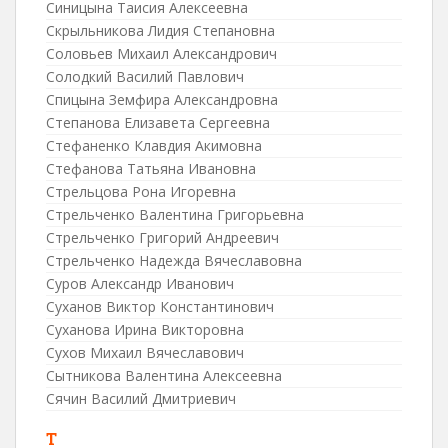
Синицына Таисия Алексеевна
Скрыльникова Лидия Степановна
Соловьев Михаил Александрович
Солодкий Василий Павлович
Спицына Земфира Александровна
Степанова Елизавета Сергеевна
Стефаненко Клавдия Акимовна
Стефанова Татьяна Ивановна
Стрельцова Рона Игоревна
Стрельченко Валентина Григорьевна
Стрельченко Григорий Андреевич
Стрельченко Надежда Вячеславовна
Суров Александр Иванович
Суханов Виктор Константинович
Суханова Ирина Викторовна
Сухов Михаил Вячеславович
Сытникова Валентина Алексеевна
Сячин Василий Дмитриевич
Т