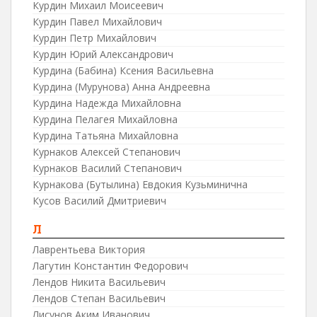
Курдин Михаил Моисеевич
Курдин Павел Михайлович
Курдин Петр Михайлович
Курдин Юрий Александрович
Курдина (Бабина) Ксения Васильевна
Курдина (Мурунова) Анна Андреевна
Курдина Надежда Михайловна
Курдина Пелагея Михайловна
Курдина Татьяна Михайловна
Курнаков Алексей Степанович
Курнаков Василий Степанович
Курнакова (Бутылина) Евдокия Кузьминична
Кусов Василий Дмитриевич
Л
Лаврентьева Виктория
Лагутин Константин Федорович
Лендов Никита Васильевич
Лендов Степан Васильевич
Лисунов Аким Иванович