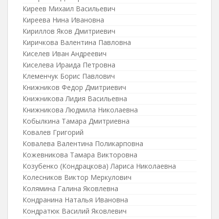
Киреев Михаил Васильевич
Киреева Нина Ивановна
Кириллов Яков Дмитриевич
Киричкова Валентина Павловна
Киселев Иван Андреевич
Киселева Ираида Петровна
Клеменчук Борис Павлович
Книжников Федор Дмитриевич
Книжникова Лидия Васильевна
Книжникова Людмила Николаевна
Кобылкина Тамара Дмитриевна
Ковалев Григорий
Ковалева Валентина Поликарповна
Кожевникова Тамара Викторовна
Козубенко (Кондрацкова) Лариса Николаевна
Колесников Виктор Меркулович
Колямина Галина Яковлевна
Кондранина Наталья Ивановна
Кондратюк Василий Яковлевич