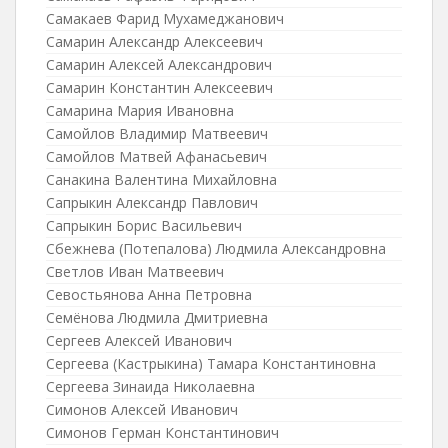
Самакаев Фарид Мухамеджанович
Самарин Александр Алексеевич
Самарин Алексей Александрович
Самарин Константин Алексеевич
Самарина Мария Ивановна
Самойлов Владимир Матвеевич
Самойлов Матвей Афанасьевич
Санакина Валентина Михайловна
Сапрыкин Александр Павлович
Сапрыкин Борис Васильевич
Сбежнева (Потепалова) Людмила Александровна
Светлов Иван Матвеевич
Севостьянова Анна Петровна
Семёнова Людмила Дмитриевна
Сергеев Алексей Иванович
Сергеева (Кастрыкина) Тамара Константиновна
Сергеева Зинаида Николаевна
Симонов Алексей Иванович
Симонов Герман Константинович