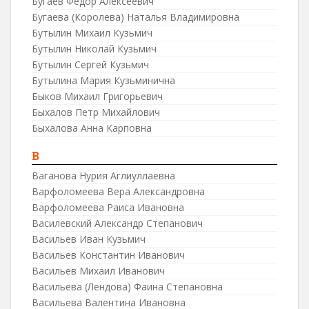
Бугаев Федор Алексеевич
Бугаева (Королева) Наталья Владимировна
Бутылин Михаил Кузьмич
Бутылин Николай Кузьмич
Бутылин Сергей Кузьмич
Бутылина Мария Кузьминична
Быков Михаил Григорьевич
Быхалов Петр Михайлович
Быхалова Анна Карповна
В
Ваганова Нурия Аглиуллаевна
Варфоломеева Вера Александровна
Варфоломеева Раиса Ивановна
Василевский Александр Степанович
Васильев Иван Кузьмич
Васильев Константин Иванович
Васильев Михаил Иванович
Васильева (Лендова) Фаина Степановна
Васильева Валентина Ивановна