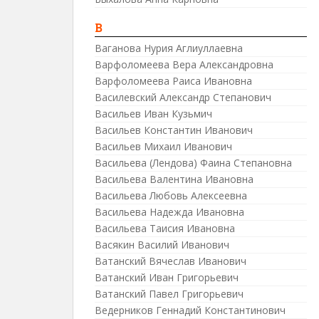
В
Ваганова Нурия Аглиуллаевна
Варфоломеева Вера Александровна
Варфоломеева Раиса Ивановна
Василевский Александр Степанович
Васильев Иван Кузьмич
Васильев Константин Иванович
Васильев Михаил Иванович
Васильева (Лендова) Фаина Степановна
Васильева Валентина Ивановна
Васильева Любовь Алексеевна
Васильева Надежда Ивановна
Васильева Таисия Ивановна
Васякин Василий Иванович
Ватанский Вячеслав Иванович
Ватанский Иван Григорьевич
Ватанский Павел Григорьевич
Ведерников Геннадий Константинович