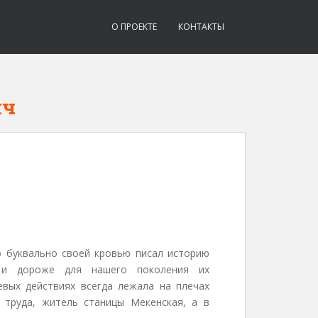
О ПРОЕКТЕ
КОНТАКТЫ
ич
о буквально своей кровью писал историю
 и дороже для нашего поколения их
евых действиях всегда лежала на плечах
 труда, житель станицы Мекенская, а в