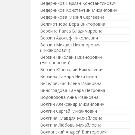
Ведерников Герман Константинович
Ведерников Константин Михайлович
Ведерникова Мария Сергеевна
Великотнова Вера Викторовна
Вереина Раиса Владимировна
Верзин Адольф Николаевич
Верзин Михаил Никонорович
(Никанорович)
Верзин Николай Никанорович
(Никонорович)
Верзин Ювеналий Николаевич
Верзина Тамара Никитична
Веселовская Елена Ивановна
Виноградова Тамара Петровна
Водовозова Анна Ивановна
Волгин Александр Михайлович
Волгин Сергей Михайлович
Волгина Клавдия Михайловна
Волгина Любовь Михайловна
Волконский Андрей Викторович