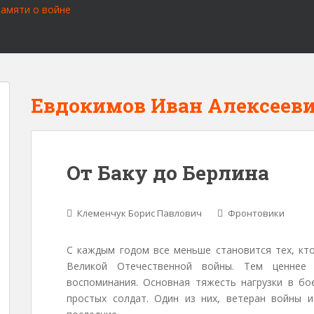
Евдокимов Иван Алексеев
От Баку до Берлина
Клеменчук Борис Павлович
Фронтовики
С каждым годом все меньше становится тех, кт
Великой Отечественной войны. Тем ценнее
воспоминания. Основная тяжесть нагрузки в бо
простых солдат. Один из них, ветеран войны и