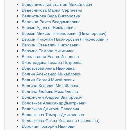
Ведерников Константин Михайлович
Ведерникова Мария Сергеевна
Великотнова Вера Викторовна
Вереина Раиса Владимировна
Верзин Адольф Николаевич
Верзин Михаил Никонорович (Никанорович)
Верзин Николай Никанорович (Никонорович)
Верзин Ювеналий Николаевич
Верзина Тамара Никитична
Веселовская Елена Ивановна
Виноградова Тамара Петровна
Водовозова Анна Ивановна
Волгин Александр Михайлович
Волгин Сергей Михайлович
Волгина Клавдия Михайловна
Волгина Любовь Михайловна
Волконский Андрей Викторович
Воловиков Александр Дмитриевич
Воловиков Дмитрий Павлович
Воловикова Тамара Дмитриевна
Воловикова Фекла Ивановна (Павловна)
Воронин Григорий Иванович