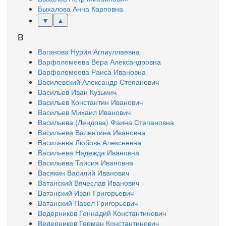
Быхалова Анна Карповна
▼
▲
В
Ваганова Нурия Аглиуллаевна
Варфоломеева Вера Александровна
Варфоломеева Раиса Ивановна
Василевский Александр Степанович
Васильев Иван Кузьмич
Васильев Константин Иванович
Васильев Михаил Иванович
Васильева (Лендова) Фаина Степановна
Васильева Валентина Ивановна
Васильева Любовь Алексеевна
Васильева Надежда Ивановна
Васильева Таисия Ивановна
Васякин Василий Иванович
Ватанский Вячеслав Иванович
Ватанский Иван Григорьевич
Ватанский Павел Григорьевич
Ведерников Геннадий Константинович
Ведерников Герман Константинович