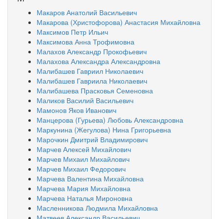
Макаров Анатолий Васильевич
Макарова (Христофорова) Анастасия Михайловна
Максимов Петр Ильич
Максимова Анна Трофимовна
Малахов Александр Прокофьевич
Малахова Александра Александровна
Малибашев Гавриил Николаевич
Малибашев Гавриила Николаевич
Малибашева Прасковья Семеновна
Маликов Василий Васильевич
Мамонов Яков Иванович
Манцерова (Гурьева) Любовь Александровна
Маркунина (Жегулова) Нина Григорьевна
Марочкин Дмитрий Владимирович
Марчев Алексей Михайлович
Марчев Михаил Михайлович
Марчев Михаил Федорович
Марчева Валентина Михайловна
Марчева Мария Михайловна
Марчева Наталья Мироновна
Масленникова Людмила Михайловна
Матвеев Александр Васильевич