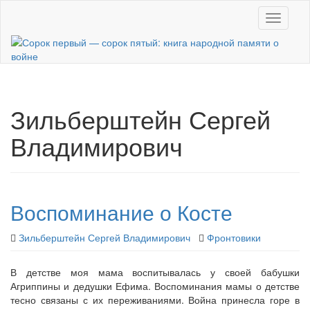
Skip
Toggle n
to
main
content
Зильберштейн Сергей
Владимирович
Воспоминание о Косте
Зильберштейн Сергей Владимирович
Фронтовики
В детстве моя мама воспитывалась у своей бабушки
Агриппины и дедушки Ефима. Воспоминания мамы о детстве
тесно связаны с их переживаниями. Война принесла горе в