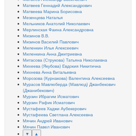
Матвеев Геннадий Александрович
Матвеева Марина Борисовна
Мезенцева Наталья
Мельников Анатолий Николаевич
Мерлинская Фаина Александровна
Мизинов В.В.
Мизинов Василий Павлович
Миленкин Илья Алексеевич
Миленкина Анна Дмитриевна
Митасова (Струкова) Татьяна Николаевна
Михеева (Якубова) Евдокия Никитична
Михнева Анна Витальевна
Морозова (Курнакова) Валентина Алексеевна
Мурасов Мавлюберда (Мавлюд) Джанбекович
(Джанибекович)
Мурзин Ибрагим Исматович
Мурзин Рафик Исматович
Мустафеев Хаджи Аубекерович
Мустафеева Светлана Алексеевна
Мячин Андрей Иванович
Мячин Павел Иванович
▼
▲