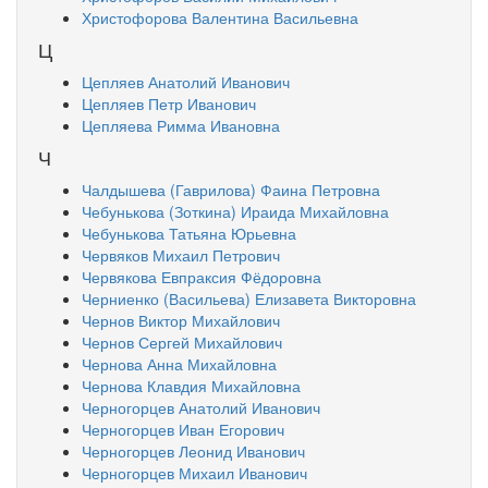
Христофорова Валентина Васильевна
Ц
Цепляев Анатолий Иванович
Цепляев Петр Иванович
Цепляева Римма Ивановна
Ч
Чалдышева (Гаврилова) Фаина Петровна
Чебунькова (Зоткина) Ираида Михайловна
Чебунькова Татьяна Юрьевна
Червяков Михаил Петрович
Червякова Евпраксия Фёдоровна
Черниенко (Васильева) Елизавета Викторовна
Чернов Виктор Михайлович
Чернов Сергей Михайлович
Чернова Анна Михайловна
Чернова Клавдия Михайловна
Черногорцев Анатолий Иванович
Черногорцев Иван Егорович
Черногорцев Леонид Иванович
Черногорцев Михаил Иванович