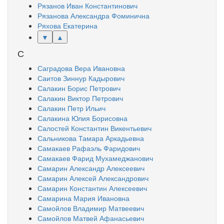
Рязанов Иван Константинович
Рязанова Александра Фоминична
Ряхова Екатерина
▼
▲
С
Саградова Вера Ивановна
Саитов Зиннур Кадырович
Салакин Борис Петрович
Салакин Виктор Петрович
Салакин Петр Ильич
Салакина Юлия Борисовна
Салостей Константин Викентьевич
Сальникова Тамара Аркадьевна
Самакаев Рафаэль Фаридович
Самакаев Фарид Мухамеджанович
Самарин Александр Алексеевич
Самарин Алексей Александрович
Самарин Константин Алексеевич
Самарина Мария Ивановна
Самойлов Владимир Матвеевич
Самойлов Матвей Афанасьевич