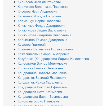
Кириллов Яков Дмитриевич
Киричкова Валентина Павловна
Киселев Иван Андреевич
Киселева Ираида Петровна
Клеменчук Борис Павлович
Книжников Федор Дмитриевич
Книжникова Лидия Васильевна
Книжникова Людмила Николаевна
Кобылкина Тамара Дмитриевна
Ковалев Григорий
Ковалева Валентина Поликарповна
Кожевникова Тамара Викторовна
Козубенко (Кондрацкова) Лариса Николаевна
Колесников Виктор Меркулович
Колямина Галина Яковлевна
Кондранина Наталья Ивановна
Кондратюк Василий Яковлевич
Кондратюк Раиса Яковлевна
Кондрацков Николай Ефимович
Кондрацков Петр Ефимович
Кондрацкова Дария Васильевна
Коноплев Борис Павлович
Коноплев Павел Дмитриевич