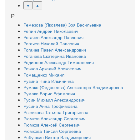
▼
▲
Р
Ремезова (Яковлева) Зоя Васильевна
Репин Андрей Николаевич
Рогачев Александр Павлович
Рогачев Николай Павлович
Рогачев Павел Александрович
Рогачева Екатерина Ивановна
Родионов Александр Тимофеевич
Рожков Аркадий Алексеевич
Ромащенко Михаил
Рувина Нина Ильинична
Румако (Федосеева) Александра Владимировна
Румако Борис Ефимович
Русин Михаил Александрович
Русина Анна Трофимовна
Рыжикова Татьяна Григорьевна
Рюмков Александр Сергеевич
Рюмков Алексей Сергеевич
Рюмкова Таисия Сергеевна
Рябушкин Виктор Владимирович