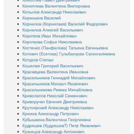
Коноплева Валентина Викторовна
Копылов Александр Николаевич
Кореньков Василий
Корнилов (Корнилаев) Василий Федорович
Корнилов Алексей Васильевич
Коротков Иван Михайлович
Короткова Софья Николаевна
Костенко (Панфилова) Татьяна Евгеньевна
Котович (Есетова) Гульбагирам Сагингалиевна
Котуров Степан
Кошелев Григорий Васильевич
Красавцева Валентина Ивановна
Красильников Геннадий Михайлович
Красильников Михаил Яковлевич
Красильникова Римма Михайловна
Криволапов Николай Семенович
Криворучко Евгения Дмитриевна
Крутоярский Александр Николаевич
Крюков Александр Петрович
Кубышкина Валентина Георгиевна
Кудряшев (Кудряшов?) Петр Яковлевич
Кузнецов Александр Антонович