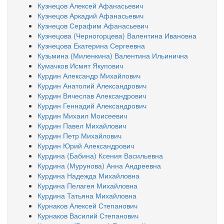
Кузнецов Алексей Афанасьевич
Кузнецов Аркадий Афанасьевич
Кузнецов Серафим Афанасьевич
Кузнецова (Черногорцева) Валентина Ивановна
Кузнецова Екатерина Сергеевна
Кузьмина (Миленкина) Валентина Ильинична
Кумачков Исмят Якупович
Курдин Александр Михайлович
Курдин Анатолий Александрович
Курдин Вячеслав Александрович
Курдин Геннадий Александрович
Курдин Михаил Моисеевич
Курдин Павел Михайлович
Курдин Петр Михайлович
Курдин Юрий Александрович
Курдина (Бабина) Ксения Васильевна
Курдина (Мурунова) Анна Андреевна
Курдина Надежда Михайловна
Курдина Пелагея Михайловна
Курдина Татьяна Михайловна
Курнаков Алексей Степанович
Курнаков Василий Степанович