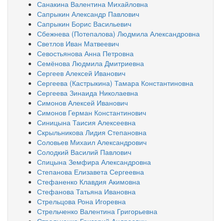
Санакина Валентина Михайловна
Сапрыкин Александр Павлович
Сапрыкин Борис Васильевич
Сбежнева (Потепалова) Людмила Александровна
Светлов Иван Матвеевич
Севостьянова Анна Петровна
Семёнова Людмила Дмитриевна
Сергеев Алексей Иванович
Сергеева (Кастрыкина) Тамара Константиновна
Сергеева Зинаида Николаевна
Симонов Алексей Иванович
Симонов Герман Константинович
Синицына Таисия Алексеевна
Скрыльникова Лидия Степановна
Соловьев Михаил Александрович
Солодкий Василий Павлович
Спицына Земфира Александровна
Степанова Елизавета Сергеевна
Стефаненко Клавдия Акимовна
Стефанова Татьяна Ивановна
Стрельцова Рона Игоревна
Стрельченко Валентина Григорьевна