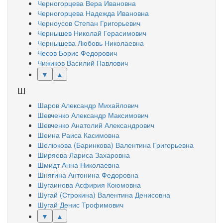
Черногорцева Вера Ивановна
Черногорцева Надежда Ивановна
Черноусов Степан Григорьевич
Чернышев Николай Герасимович
Чернышева Любовь Николаевна
Чесов Борис Федорович
Чижиков Василий Павлович
▼
▲
Ш
Шаров Александр Михайлович
Шевченко Александр Максимович
Шевченко Анатолий Александрович
Шеина Раиса Касимовна
Шелюкова (Баринкова) Валентина Григорьевна
Ширяева Лариса Захаровна
Шмидт Анна Николаевна
Шнягина Антонина Федоровна
Шугаинова Асфирия Коюмовна
Шугай (Строкина) Валентина Денисовна
Шугай Денис Трофимович
▼
▲