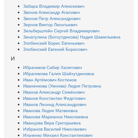
Забара Владимир Алексеевич
Звонов Александр Агапович
Звонов Петр Александрович
Зернов Виктор Леонтьевич
Зильберштейн Сергей Владимирович
Зинатулина (Богоутдинова) Надия Шамильевна
Злобинский Борис Евгеньевич
Злобинский Евгений Борисович
И
Ибрагимов Сабир Халитович
Ибрагимова Галия Шайхутдиновна
Иван Артёмович Костюков
Иваненкова (Умнова) Лидия Петровна
Иванов Александр Семёнович
Иванов Константин Федотович
Иванов Леонид Александрович
Иванова Лидия Матвеевна
Иванова Марианна Николаевна
Иванцова Вера Григорьевна
Избранов Василий Николаевич
Ильченко Михаил Константинович