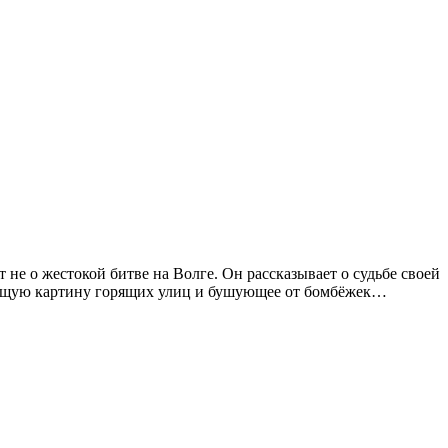
не о жестокой битве на Волге. Он рассказывает о судьбе своей
гающую картину горящих улиц и бушующее от бомбёжек…