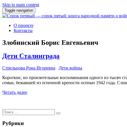
Skip to main content
Toggle navigation
О проекте
Контакты
Злобинский Борис Евгеньевич
Дети Сталинграда
Стрельцова Рона Игоревна
Дети войны
Короткие, но пронзительные воспоминания одного из тысяч ста
семьи, бежавшей из огненной крепости осенью 1942 года. Сл
Читать далее
Поиск
для:
Рубрики