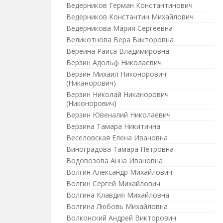
Ведерников Герман Константинович
Ведерников Константин Михайлович
Ведерникова Мария Сергеевна
Великотнова Вера Викторовна
Вереина Раиса Владимировна
Верзин Адольф Николаевич
Верзин Михаил Никонорович
(Никанорович)
Верзин Николай Никанорович
(Никонорович)
Верзин Ювеналий Николаевич
Верзина Тамара Никитична
Веселовская Елена Ивановна
Виноградова Тамара Петровна
Водовозова Анна Ивановна
Волгин Александр Михайлович
Волгин Сергей Михайлович
Волгина Клавдия Михайловна
Волгина Любовь Михайловна
Волконский Андрей Викторович