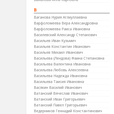
В
Ваганова Нурия Аглиуллаевна
Варфоломеева Вера Александровна
Варфоломеева Раиса Ивановна
Василевский Александр Степанович
Васильев Иван Кузьмич
Васильев Константин Иванович
Васильев Михаил Иванович
Васильева (Лендова) Фаина Степановна
Васильева Валентина Ивановна
Васильева Любовь Алексеевна
Васильева Надежда Ивановна
Васильева Таисия Ивановна
Васякин Василий Иванович
Ватанский Вячеслав Иванович
Ватанский Иван Григорьевич
Ватанский Павел Григорьевич
Ведерников Геннадий Константинович