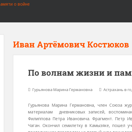
Иван Артёмович Костюков
По волнам жизни и па
Гурьянова Марина Германовна
Астрахань в г
Гурьянова Марина Германовна, член Союза жур
материалам дневниковых записей, воспоминан
Филиппова Петра Ивановича. Фрагмент. Петр Ив
Чаган. Окончил семилетку в Камызяке, пошел уч