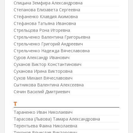
Спицына Земфира Александровна
Степанова Елизавета Сергеевна
Стефаненко Клавдия Акимовна
Стефанова Татьяна Ивановна
Стрельцова Рона Игоревна
Стрельченко Валентина Григорьевна
Стрельченко Григорий Андреевич
Стрельченко Надежда Вячеславовна
Суров Александр Иванович
Суханов Виктор Константинович
Суханова Ирина Викторовна
Сухов Михаил Вячеславович
Сытникова Валентина Алексеевна
Сячин Василий Дмитриевич
Т
Тараненко Иван Николаевич
Тарасова (Львова) Тамара Александровна
Терентьева Фаина Николаевна
Тихонов Вячеслав Викторович