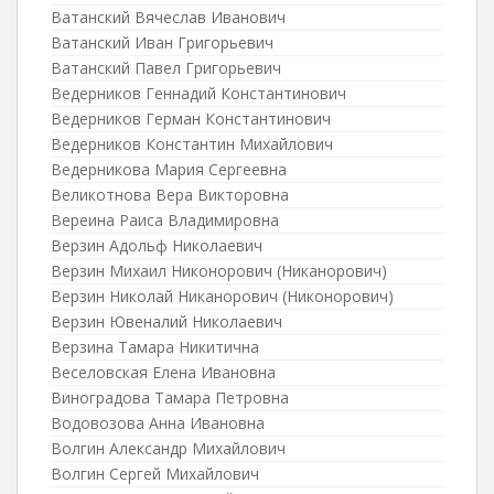
Ватанский Вячеслав Иванович
Ватанский Иван Григорьевич
Ватанский Павел Григорьевич
Ведерников Геннадий Константинович
Ведерников Герман Константинович
Ведерников Константин Михайлович
Ведерникова Мария Сергеевна
Великотнова Вера Викторовна
Вереина Раиса Владимировна
Верзин Адольф Николаевич
Верзин Михаил Никонорович (Никанорович)
Верзин Николай Никанорович (Никонорович)
Верзин Ювеналий Николаевич
Верзина Тамара Никитична
Веселовская Елена Ивановна
Виноградова Тамара Петровна
Водовозова Анна Ивановна
Волгин Александр Михайлович
Волгин Сергей Михайлович