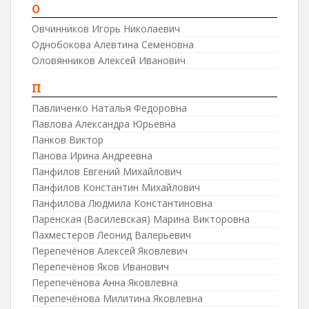
О
Овчинников Игорь Николаевич
Однобокова Алевтина Семеновна
Оловянников Алексей Иванович
П
Павличенко Наталья Федоровна
Павлова Александра Юрьевна
Панков Виктор
Панова Ирина Андреевна
Панфилов Евгений Михайлович
Панфилов Константин Михайлович
Панфилова Людмила Константиновна
Паренская (Василевская) Марина Викторовна
Пахместеров Леонид Валерьевич
Перепечёнов Алексей Яковлевич
Перепечёнов Яков Иванович
Перепечёнова Анна Яковлевна
Перепечёнова Милитина Яковлевна