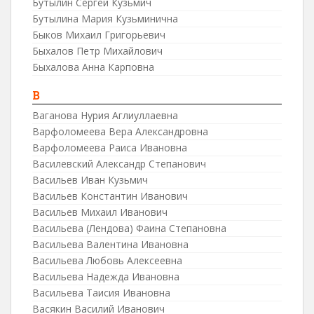
Бутылин Сергей Кузьмич
Бутылина Мария Кузьминична
Быков Михаил Григорьевич
Быхалов Петр Михайлович
Быхалова Анна Карповна
В
Ваганова Нурия Аглиуллаевна
Варфоломеева Вера Александровна
Варфоломеева Раиса Ивановна
Василевский Александр Степанович
Васильев Иван Кузьмич
Васильев Константин Иванович
Васильев Михаил Иванович
Васильева (Лендова) Фаина Степановна
Васильева Валентина Ивановна
Васильева Любовь Алексеевна
Васильева Надежда Ивановна
Васильева Таисия Ивановна
Васякин Василий Иванович