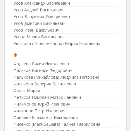
Усов Александр Васильевич
Усов Андрей Васильевич
Усов Владимир Дмитриевич
Усов Дмитрий Васильевич
Усов Иван Васильевич
Усова Мария Васильевна
Ушакова (Перепечёнова) Мария Яковлевна
Ф
Фадеева Лидия Николаевна
Фальков Василий Фёдорович
Фалькова (Михайлова) Людмила Петровна
Фалькова Валерия Васильевна
Фельк Мария
Фетисов Николай Митрофанович
Филимонов Юрий Иванович
Филиппов Пётр Иванович
Финаева Елизавета Николаевна
Фисенко (Малибашева) Галина Гавриловна
Френкель Августина Ивановна