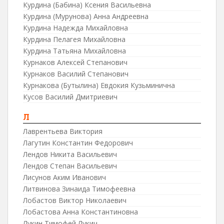
Курдина (Бабина) Ксения Васильевна
Курдина (Мурунова) Анна Андреевна
Курдина Надежда Михайловна
Курдина Пелагея Михайловна
Курдина Татьяна Михайловна
Курнаков Алексей Степанович
Курнаков Василий Степанович
Курнакова (Бутылина) Евдокия Кузьминична
Кусов Василий Дмитриевич
Л
Лаврентьева Виктория
Лагутин Константин Федорович
Лендов Никита Васильевич
Лендов Степан Васильевич
Лисунов Аким Иванович
Литвинова Зинаида Тимофеевна
Лобастов Виктор Николаевич
Лобастова Анна Константиновна
Лукин Тимофей Лукич