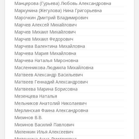
Манцерова (Гурьева) Любовь Александровна
Маркунина (Жегулова) Нина Григорьевна
Марочкин Дмитрий Владимирович
Марчев Алексей Михайлович
Марчев Михаил Михайлович
Марчев Михаил Федорович
Марчева Валентина Михайловна
Марчева Мария Михайловна
Марчева Наталья Мироновна
Масленникова Людмила Михайловна
Матвеев Александр Васильевич
Матвеев Геннадий Александрович
Матвеева Марина Борисовна
Мезенцева Наталья
Мельников Анатолий Николаевич
Мерлинская Фаина Александровна
Мизинов В.В.
Мизинов Василий Павлович
Миленкин Илья Алексеевич
Миленкина Анна Дмитриевна