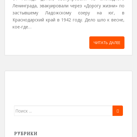
Ленинграда, эва­куировали через «Дорогу жизни» по
застывшему Ладожскому озе­ру на юг, в
Краснодарский край в 1942 году. Дело шло к весне,
кое-где…
ЧИТАТЬ ДАЛЕЕ
Поиск
для:
РУБРИКИ