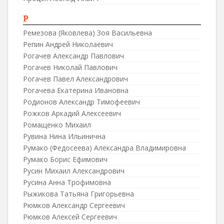
Р
Ремезова (Яковлева) Зоя Васильевна
Репин Андрей Николаевич
Рогачев Александр Павлович
Рогачев Николай Павлович
Рогачев Павел Александрович
Рогачева Екатерина Ивановна
Родионов Александр Тимофеевич
Рожков Аркадий Алексеевич
Ромащенко Михаил
Рувина Нина Ильинична
Румако (Федосеева) Александра Владимировна
Румако Борис Ефимович
Русин Михаил Александрович
Русина Анна Трофимовна
Рыжикова Татьяна Григорьевна
Рюмков Александр Сергеевич
Рюмков Алексей Сергеевич