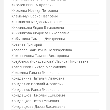
Киселев Иван Андреевич
Киселева Ираида Петровна
Клеменчук Борис Павлович
Книжников Федор Дмитриевич
Книжникова Лидия Васильевна
Книжникова Людмила Николаевна
Кобылкина Тамара Дмитриевна
Ковалев Григорий
Ковалева Валентина Поликарповна
Кожевникова Тамара Викторовна
Козубенко (Кондрацкова) Лариса Николаевна
Колесников Виктор Меркулович
Колямина Галина Яковлевна
Кондранина Наталья Ивановна
Кондратюк Василий Яковлевич
Кондратюк Раиса Яковлевна
Кондрацков Николай Ефимович
Кондрацков Петр Ефимович
Кондрацкова Дария Васильевна