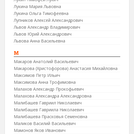
Лукина Мария Львовна
Лукина Ольга Тимофеевна
Лупников Алексей Александрович
Львов Александр Владимирович
Львов Юрий Александрович
Львова Анна Васильевна
М
Макаров Анатолий Васильевич
Макарова (Христофорова) Анастасия Михайловна
Максимов Петр Ильич
Максимова Анна Трофимовна
Малахов Александр Прокофьевич
Малахова Александра Александровна
Малибашев Гавриил Николаевич
Малибашев Гавриила Николаевич
Малибашева Прасковья Семеновна
Маликов Василий Васильевич
Мамонов Яков Иванович