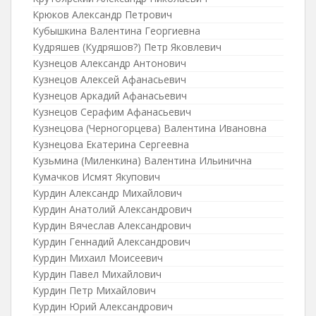
Крюков Александр Петрович
Кубышкина Валентина Георгиевна
Кудряшев (Кудряшов?) Петр Яковлевич
Кузнецов Александр Антонович
Кузнецов Алексей Афанасьевич
Кузнецов Аркадий Афанасьевич
Кузнецов Серафим Афанасьевич
Кузнецова (Черногорцева) Валентина Ивановна
Кузнецова Екатерина Сергеевна
Кузьмина (Миленкина) Валентина Ильинична
Кумачков Исмят Якупович
Курдин Александр Михайлович
Курдин Анатолий Александрович
Курдин Вячеслав Александрович
Курдин Геннадий Александрович
Курдин Михаил Моисеевич
Курдин Павел Михайлович
Курдин Петр Михайлович
Курдин Юрий Александрович