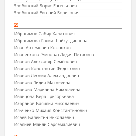
Злобинский Борис Евгеньевич
Злобинский Евгений Борисович
И
Ибрагимов Сабир Халитович
Ибрагимова Галия Шайхутдиновна
Иван Артёмович Костюков
Иваненкова (Умнова) Лидия Петровна
Иванов Александр Семёнович
Иванов Константин Федотович
Иванов Леонид Александрович
Иванова Лидия Матвеевна
Иванова Марианна Николаевна
Иванцова Вера Григорьевна
Избранов Василий Николаевич
Ильченко Михаил Константинович
Исаев Валентин Николаевич
Исалиев Майли Сарсемалиевич