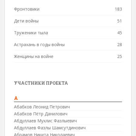
Фронтовики
183
Дети войны
51
Труженики тыла
45
Астрахань в годы войны
28
Женщины на войне
25
УЧАСТНИКИ ПРОЕКТА
А
Абабков Леонид Петрович
Абабков Пётр Данилович
Абдуллаев Мухлис Фазлыевич
Абдуллаев Фазлы Шамсутдинович
Абрамов Никита Николаевич