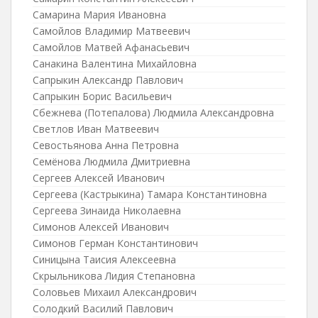
Самарина Мария Ивановна
Самойлов Владимир Матвеевич
Самойлов Матвей Афанасьевич
Санакина Валентина Михайловна
Сапрыкин Александр Павлович
Сапрыкин Борис Васильевич
Сбежнева (Потепалова) Людмила Александровна
Светлов Иван Матвеевич
Севостьянова Анна Петровна
Семёнова Людмила Дмитриевна
Сергеев Алексей Иванович
Сергеева (Кастрыкина) Тамара Константиновна
Сергеева Зинаида Николаевна
Симонов Алексей Иванович
Симонов Герман Константинович
Синицына Таисия Алексеевна
Скрыльникова Лидия Степановна
Соловьев Михаил Александрович
Солодкий Василий Павлович