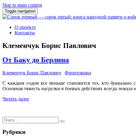
Skip to main content
Toggle navigation
О проекте
Контакты
Клеменчук Борис Павлович
От Баку до Берлина
Клеменчук Борис Павлович
Фронтовики
С каждым годом все меньше становится тех, кто буквально
Основная тяжесть нагрузки в боевых действиях всегда лежала 
Читать далее
Поиск
для:
Рубрики