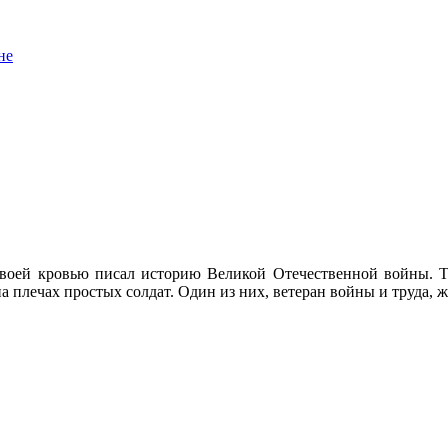
 своей кровью писал историю Великой Отечественной войны. Т
на плечах простых солдат. Один из них, ветеран войны и труда,