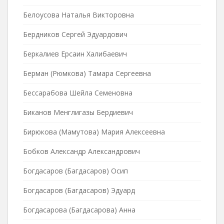
Белоусова Наталья Викторовна
Бердников Сергей Эдуардович
Беркалиев Ерсаин Халибаевич
Берман (Рюмкова) Тамара Сергеевна
Бессарабова Шейла Семеновна
Биканов Менглигазы Бердиевич
Бирюкова (Мамутова) Мария Алексеевна
Бобков Александр Александрович
Богдасаров (Багдасаров) Осип
Богдасаров (Багдасаров) Эдуард
Богдасарова (Багдасарова) Анна