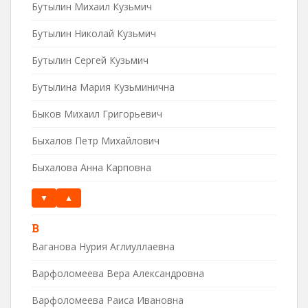
Бутылин Михаил Кузьмич
Бутылин Николай Кузьмич
Бутылин Сергей Кузьмич
Бутылина Мария Кузьминична
Быков Михаил Григорьевич
Быхалов Петр Михайлович
Быхалова Анна Карповна
▼
▲
В
Ваганова Нурия Аглиуллаевна
Варфоломеева Вера Александровна
Варфоломеева Раиса Ивановна