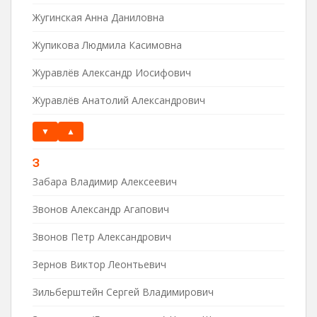
Жугинская Анна Даниловна
Жупикова Людмила Касимовна
Журавлёв Александр Иосифович
Журавлёв Анатолий Александрович
▼
▲
З
Забара Владимир Алексеевич
Звонов Александр Агапович
Звонов Петр Александрович
Зернов Виктор Леонтьевич
Зильберштейн Сергей Владимирович