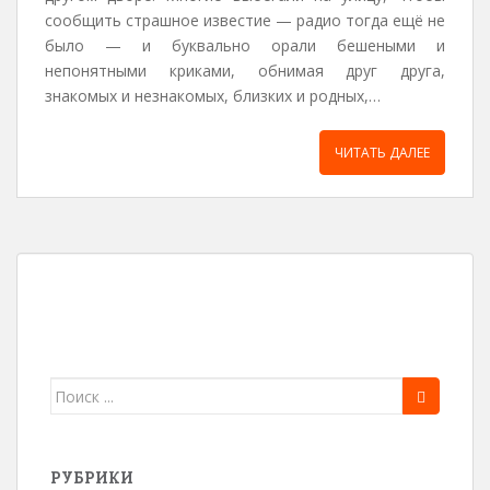
сообщить страшное известие — радио тогда ещё не
было — и буквально орали бешеными и
непонятными криками, обнимая друг друга,
знакомых и незнакомых, близких и родных,…
ЧИТАТЬ ДАЛЕЕ
Поиск
для:
РУБРИКИ