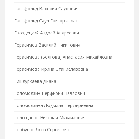
Гантфольд Валерий Саулович
Гантфольд Саул Григорьевич
Гвоздецкий Андрей Андреевич
Герасимов Василий Никитович
Герасимова (Болгова) Анастасия Михайловна
Герасимова Ирина Станиславовна
Гишлуркаева Диана
Голомолзин Перфирий Павлович
Голомолзина Людмила Перфирьевна
Голощапов Николай Михайлович
Горбунов Яков Сергеевич