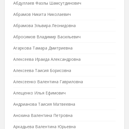
Абдуллаев Фазлы Шамсутдинович
Абрамов Никита Николаевич
Абрамова Эльвира Леонидовна
Абросимов Владимир Васильевич
Агаркова Тамара Дмитриевна
Алексеева Ираида Александровна
Алексеева Таисия Борисовна
Алексеенко Валентина Гавриловна
Алещенко Илья Ефимович
Андрианова Таисия Матвеевна
Анохина Валентина Петровна
Аркадьева Валентина Юрьевна