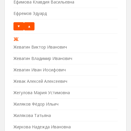
Ефимова Клавдия Васильевна
Ефремов Эдуард
▼
▲
Ж
Жевагин Виктор Иванович
Жевагин Владимир Иванович
Жевагин Иван Иосифович
Жевак Алексей Алексеевич
Жегулова Мария Устимовна
Жиляков Фёдор Ильич
Жилякова Татьяна
Жиркова Надежда Ивановна