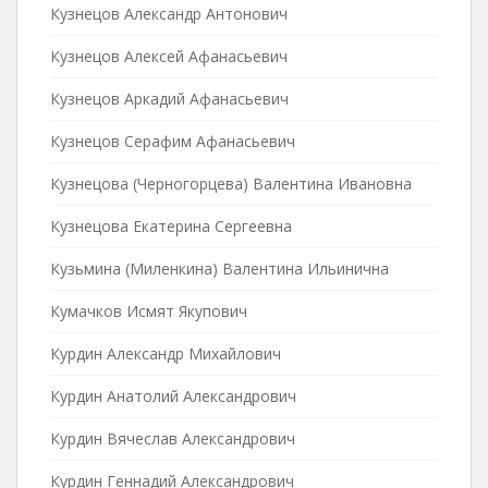
Кузнецов Александр Антонович
Кузнецов Алексей Афанасьевич
Кузнецов Аркадий Афанасьевич
Кузнецов Серафим Афанасьевич
Кузнецова (Черногорцева) Валентина Ивановна
Кузнецова Екатерина Сергеевна
Кузьмина (Миленкина) Валентина Ильинична
Кумачков Исмят Якупович
Курдин Александр Михайлович
Курдин Анатолий Александрович
Курдин Вячеслав Александрович
Курдин Геннадий Александрович