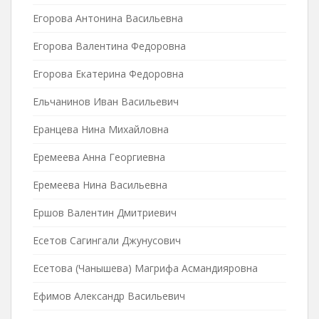
Егорова Антонина Васильевна
Егорова Валентина Федоровна
Егорова Екатерина Федоровна
Ельчанинов Иван Васильевич
Еранцева Нина Михайловна
Еремеева Анна Георгиевна
Еремеева Нина Васильевна
Ершов Валентин Дмитриевич
Есетов Сагингали Джунусович
Есетова (Чанышева) Магрифа Асмандияровна
Ефимов Александр Васильевич