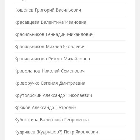
Кошелев Григорий Васильевич
Красавцева Валентина Ивановна
Красильников Геннадий Михайлович
Красильников Михаил Яковлевич
Красильникова Римма Михайловна
Криволапов Николай Семенович
Криворучко Евгения Дмитриевна
Крутоярский Александр Николаевич
Крюков Александр Петрович
Кубышкина Валентина Георгиевна
Кудряшев (Кудряшов?) Петр Яковлевич