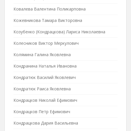
Ковалева Валентина Поликарповна
Кожевникова Тамара Викторовна
Козубенко (Кондрацкова) Лариса Николаевна
Колесников Виктор Меркулович
Колямина Галина Яковлевна
Кондранина Наталья Ивановна
Кондратюк Василий Яковлевич
Кондратюк Раиса Яковлевна
Кондрацков Николай Ефимович
Кондрацков Петр Ефимович
Кондрацкова Дария Васильевна