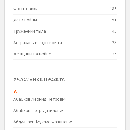
Фронтовики
183
Дети войны
51
Труженики тыла
45
Астрахань в годы войны
28
Женщины на войне
25
УЧАСТНИКИ ПРОЕКТА
А
Абабков Леонид Петрович
Абабков Пётр Данилович
Абдуллаев Мухлис Фазлыевич