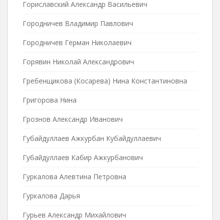
Гориславский Александр Васильевич
Городничев Владимир Павлович
Городничев Герман Николаевич
Горявин Николай Александрович
Гребенщикова (Косарева) Нина Константиновна
Григорова Нина
Грознов Александр Иванович
Губайдуллаев Ажкурбан Кубайдуллаевич
Губайдуллаев Кабир Ажкурбанович
Гуркалова Алевтина Петровна
Гуркалова Дарья
Гурьев Александр Михайлович