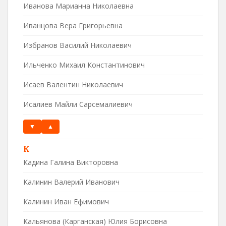
Иванова Марианна Николаевна
Иванцова Вера Григорьевна
Избранов Василий Николаевич
Ильченко Михаил Константинович
Исаев Валентин Николаевич
Исалиев Майли Сарсемалиевич
▼
▲
К
Кадина Галина Викторовна
Калинин Валерий Иванович
Калинин Иван Ефимович
Кальянова (Карганская) Юлия Борисовна