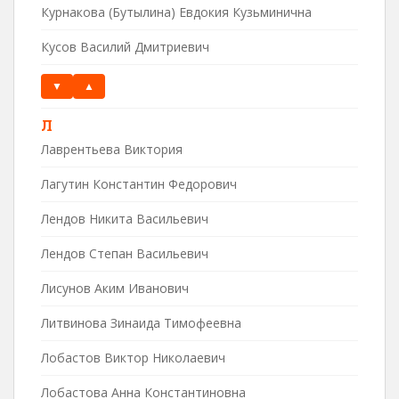
Курнакова (Бутылина) Евдокия Кузьминична
Кусов Василий Дмитриевич
▼
▲
Л
Лаврентьева Виктория
Лагутин Константин Федорович
Лендов Никита Васильевич
Лендов Степан Васильевич
Лисунов Аким Иванович
Литвинова Зинаида Тимофеевна
Лобастов Виктор Николаевич
Лобастова Анна Константиновна