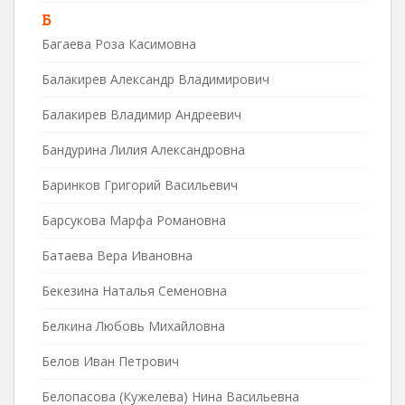
Б
Багаева Роза Касимовна
Балакирев Александр Владимирович
Балакирев Владимир Андреевич
Бандурина Лилия Александровна
Баринков Григорий Васильевич
Барсукова Марфа Романовна
Батаева Вера Ивановна
Бекезина Наталья Семеновна
Белкина Любовь Михайловна
Белов Иван Петрович
Белопасова (Кужелева) Нина Васильевна