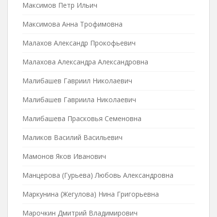
Максимов Петр Ильич
Максимова Анна Трофимовна
Малахов Александр Прокофьевич
Малахова Александра Александровна
Малибашев Гавриил Николаевич
Малибашев Гавриила Николаевич
Малибашева Прасковья Семеновна
Маликов Василий Васильевич
Мамонов Яков Иванович
Манцерова (Гурьева) Любовь Александровна
Маркунина (Жегулова) Нина Григорьевна
Марочкин Дмитрий Владимирович