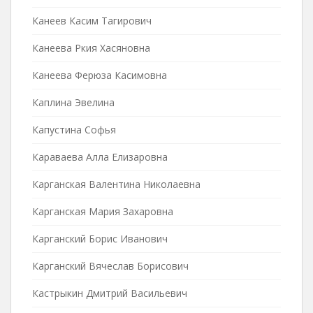
Канеев Касим Тагирович
Канеева Ркия Хасяновна
Канеева Ферюза Касимовна
Каплина Эвелина
Капустина Софья
Караваева Алла Елизаровна
Карганская Валентина Николаевна
Карганская Мария Захаровна
Карганский Борис Иванович
Карганский Вячеслав Борисович
Кастрыкин Дмитрий Васильевич