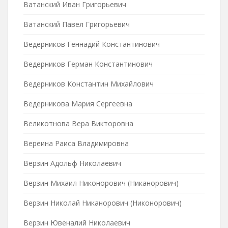
Ватанский Иван Григорьевич
Ватанский Павел Григорьевич
Ведерников Геннадий Константинович
Ведерников Герман Константинович
Ведерников Константин Михайлович
Ведерникова Мария Сергеевна
Великотнова Вера Викторовна
Вереина Раиса Владимировна
Верзин Адольф Николаевич
Верзин Михаил Никонорович (Никанорович)
Верзин Николай Никанорович (Никонорович)
Верзин Ювеналий Николаевич