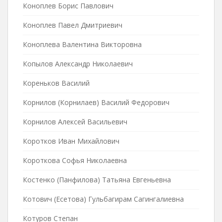
Коноплев Борис Павлович
Коноплев Павел Дмитриевич
Коноплева Валентина Викторовна
Копылов Александр Николаевич
Кореньков Василий
Корнилов (Корнилаев) Василий Федорович
Корнилов Алексей Васильевич
Коротков Иван Михайлович
Короткова Софья Николаевна
Костенко (Панфилова) Татьяна Евгеньевна
Котович (Есетова) Гульбагирам Сагингалиевна
Котуров Степан