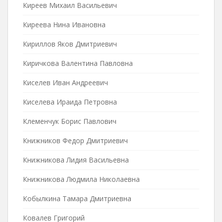
Киреев Михаил Васильевич
Киреева Нина Ивановна
Кириллов Яков Дмитриевич
Киричкова Валентина Павловна
Киселев Иван Андреевич
Киселева Ираида Петровна
Клеменчук Борис Павлович
Книжников Федор Дмитриевич
Книжникова Лидия Васильевна
Книжникова Людмила Николаевна
Кобылкина Тамара Дмитриевна
Ковалев Григорий