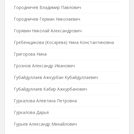
Городничев Владимир Павлович
Городничев Герман Николаевич
Горявин Николай Александрович
Гребенщикова (Косарева) Нина Константиновна
Григорова Нина
Грознов Александр Иванович
Губайдуллаев Ажкурбан Кубайдуллаевич
Губайдуллаев Кабир Ажкурбанович
Гуркалова Алевтина Петровна
Гуркалова Дарья
Гурьев Александр Михайлович