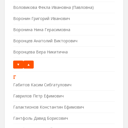
Воловикова Фекла Ивановна (Павловна)
Воронин Григорий Иванович
Воронина Нина Герасимовна
Воронцев Анатолий Викторович
Воронцева Вера Никитична
▼
▲
Г
Габитов Касим Сибгатулович
Гаврилов Петр Ефимович
Галактионов Константин Ефимович
Гантфоль Давид Борисович