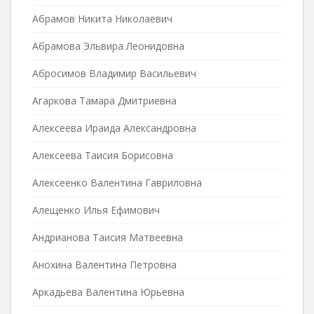
Абрамов Никита Николаевич
Абрамова Эльвира Леонидовна
Абросимов Владимир Васильевич
Агаркова Тамара Дмитриевна
Алексеева Ираида Александровна
Алексеева Таисия Борисовна
Алексеенко Валентина Гавриловна
Алещенко Илья Ефимович
Андрианова Таисия Матвеевна
Анохина Валентина Петровна
Аркадьева Валентина Юрьевна