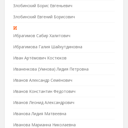
Злобинский Борис Евгеньевич
Злобинский Евгений Борисович
И
Ибрагимов Сабир Халитович
Ибрагимова Галия Шайхутдиновна
Иван Артёмович Костюков
Иваненкова (Умнова) Лидия Петровна
Иванов Александр Семёнович
Иванов Константин Федотович
Иванов Леонид Александрович
Иванова Лидия Матвеевна
Иванова Марианна Николаевна