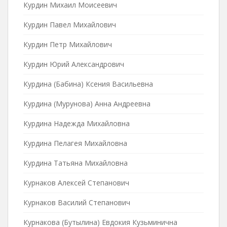
Курдин Михаил Моисеевич
Курдин Павел Михайлович
Курдин Петр Михайлович
Курдин Юрий Александрович
Курдина (Бабина) Ксения Васильевна
Курдина (Мурунова) Анна Андреевна
Курдина Надежда Михайловна
Курдина Пелагея Михайловна
Курдина Татьяна Михайловна
Курнаков Алексей Степанович
Курнаков Василий Степанович
Курнакова (Бутылина) Евдокия Кузьминична