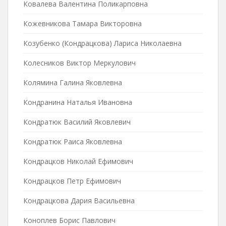
Ковалева Валентина Поликарповна
Кожевникова Тамара Викторовна
Козубенко (Кондрацкова) Лариса Николаевна
Колесников Виктор Меркулович
Колямина Галина Яковлевна
Кондранина Наталья Ивановна
Кондратюк Василий Яковлевич
Кондратюк Раиса Яковлевна
Кондрацков Николай Ефимович
Кондрацков Петр Ефимович
Кондрацкова Дария Васильевна
Коноплев Борис Павлович