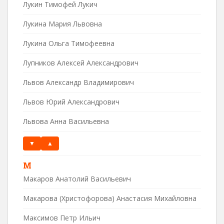
Лукин Тимофей Лукич
Лукина Мария Львовна
Лукина Ольга Тимофеевна
Лупников Алексей Александрович
Львов Александр Владимирович
Львов Юрий Александрович
Львова Анна Васильевна
▼
▲
М
Макаров Анатолий Васильевич
Макарова (Христофорова) Анастасия Михайловна
Максимов Петр Ильич