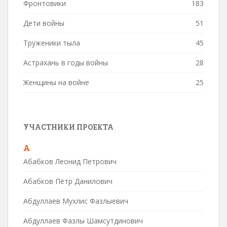
Фронтовики
183
Дети войны
51
Труженики тыла
45
Астрахань в годы войны
28
Женщины на войне
25
УЧАСТНИКИ ПРОЕКТА
А
Абабков Леонид Петрович
Абабков Пётр Данилович
Абдуллаев Мухлис Фазлыевич
Абдуллаев Фазлы Шамсутдинович