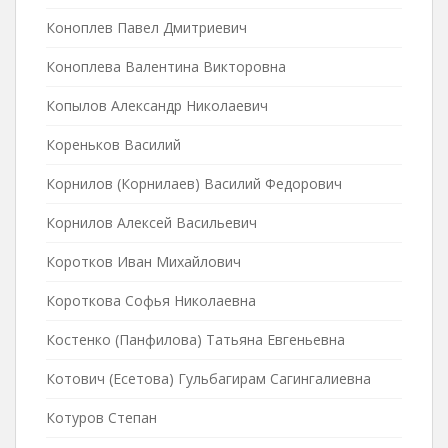
Коноплев Павел Дмитриевич
Коноплева Валентина Викторовна
Копылов Александр Николаевич
Кореньков Василий
Корнилов (Корнилаев) Василий Федорович
Корнилов Алексей Васильевич
Коротков Иван Михайлович
Короткова Софья Николаевна
Костенко (Панфилова) Татьяна Евгеньевна
Котович (Есетова) Гульбагирам Сагингалиевна
Котуров Степан