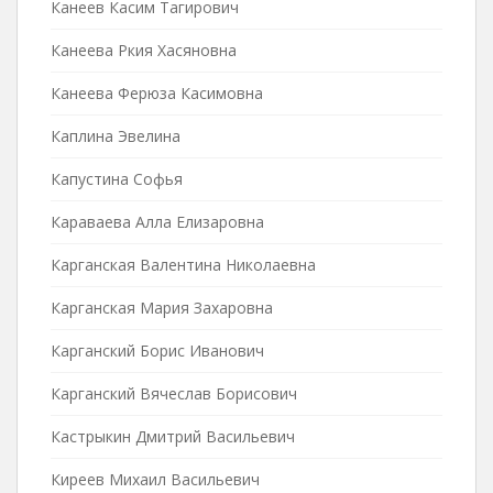
Канеев Касим Тагирович
Канеева Ркия Хасяновна
Канеева Ферюза Касимовна
Каплина Эвелина
Капустина Софья
Караваева Алла Елизаровна
Карганская Валентина Николаевна
Карганская Мария Захаровна
Карганский Борис Иванович
Карганский Вячеслав Борисович
Кастрыкин Дмитрий Васильевич
Киреев Михаил Васильевич