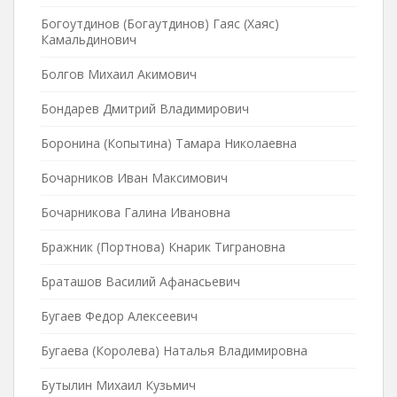
Богоутдинов (Богаутдинов) Гаяс (Хаяс)
Камальдинович
Болгов Михаил Акимович
Бондарев Дмитрий Владимирович
Боронина (Копытина) Тамара Николаевна
Бочарников Иван Максимович
Бочарникова Галина Ивановна
Бражник (Портнова) Кнарик Тиграновна
Браташов Василий Афанасьевич
Бугаев Федор Алексеевич
Бугаева (Королева) Наталья Владимировна
Бутылин Михаил Кузьмич