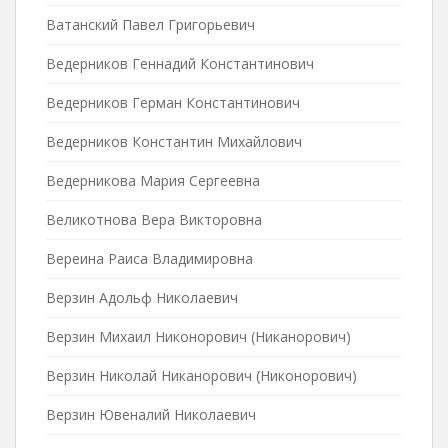
Ватанский Павел Григорьевич
Ведерников Геннадий Константинович
Ведерников Герман Константинович
Ведерников Константин Михайлович
Ведерникова Мария Сергеевна
Великотнова Вера Викторовна
Вереина Раиса Владимировна
Верзин Адольф Николаевич
Верзин Михаил Никонорович (Никанорович)
Верзин Николай Никанорович (Никонорович)
Верзин Ювеналий Николаевич