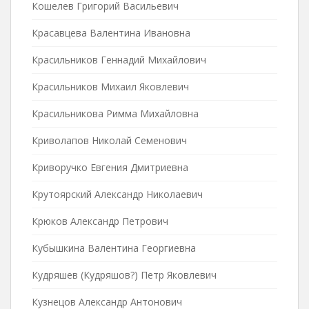
Кошелев Григорий Васильевич
Красавцева Валентина Ивановна
Красильников Геннадий Михайлович
Красильников Михаил Яковлевич
Красильникова Римма Михайловна
Криволапов Николай Семенович
Криворучко Евгения Дмитриевна
Крутоярский Александр Николаевич
Крюков Александр Петрович
Кубышкина Валентина Георгиевна
Кудряшев (Кудряшов?) Петр Яковлевич
Кузнецов Александр Антонович