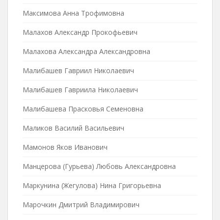
Максимова Анна Трофимовна
Малахов Александр Прокофьевич
Малахова Александра Александровна
Малибашев Гавриил Николаевич
Малибашев Гавриила Николаевич
Малибашева Прасковья Семеновна
Маликов Василий Васильевич
Мамонов Яков Иванович
Манцерова (Гурьева) Любовь Александровна
Маркунина (Жегулова) Нина Григорьевна
Марочкин Дмитрий Владимирович