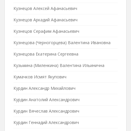
Кузнецов Алексей Афанасьевич
Кузнецов Аркадий Афанасьевич
Кузнецов Серафим Афанасьевич
Кузнецова (Черногорцева) Валентина Ивановна
Кузнецова Екатерина Сергеевна
Кузьмина (Миленкина) Валентина Ильинична
Кумачков Исмят Якупович
Курдин Александр Михайлович
Курдин Анатолий Александрович
Курдин Вячеслав Александрович
Курдин Геннадий Александрович