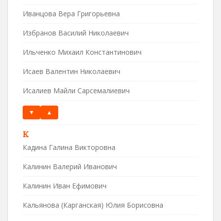
Иванцова Вера Григорьевна
Избранов Василий Николаевич
Ильченко Михаил Константинович
Исаев Валентин Николаевич
Исалиев Майли Сарсемалиевич
▼
▲
К
Кадина Галина Викторовна
Калинин Валерий Иванович
Калинин Иван Ефимович
Кальянова (Карганская) Юлия Борисовна