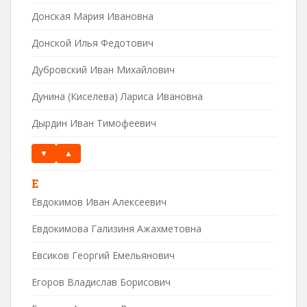
Донская Мария Ивановна
Донской Илья Федотович
Дубровский Иван Михайлович
Дунина (Киселева) Лариса Ивановна
Дырдин Иван Тимофеевич
▼
▲
Е
Евдокимов Иван Алексеевич
Евдокимова Гализиня Ажахметовна
Евсиков Георгий Емельянович
Егоров Владислав Борисович