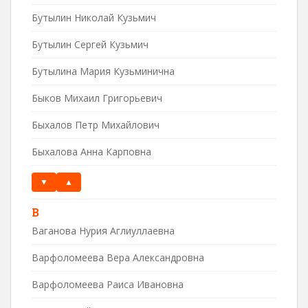
Бутылин Николай Кузьмич
Бутылин Сергей Кузьмич
Бутылина Мария Кузьминична
Быков Михаил Григорьевич
Быхалов Петр Михайлович
Быхалова Анна Карповна
▼
▲
В
Ваганова Нурия Аглиуллаевна
Варфоломеева Вера Александровна
Варфоломеева Раиса Ивановна