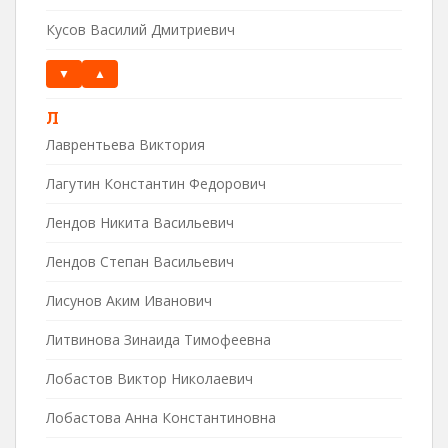
Кусов Василий Дмитриевич
▼
▲
Л
Лаврентьева Виктория
Лагутин Константин Федорович
Лендов Никита Васильевич
Лендов Степан Васильевич
Лисунов Аким Иванович
Литвинова Зинаида Тимофеевна
Лобастов Виктор Николаевич
Лобастова Анна Константиновна