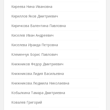
Киреева Нина Ивановна
Кириллов Яков Дмитриевич
Киричкова Валентина Павловна
Киселев Иван Андреевич
Киселева Ираида Петровна
Клеменчук Борис Павлович
Книжников Федор Дмитриевич
Книжникова Лидия Васильевна
Книжникова Людмила Николаевна
Кобылкина Тамара Дмитриевна
Ковалев Григорий