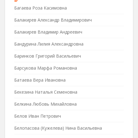
Багаева Роза Касимовна
Балакирев Александр Владимирович
Балакирев Владимир Андреевич
Бандурина Лилия Александровна
Баринков Григорий Васильевич
Барсукова Марфа Романовна
Батаева Вера Ивановна
Бекезина Наталья Семеновна
Белкина Любовь Михайловна
Белов Иван Петрович
Белопасова (Кужелева) Нина Васильевна