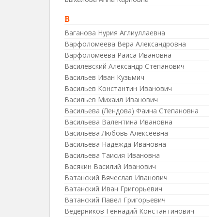
В
Ваганова Нурия Аглиуллаевна
Варфоломеева Вера Александровна
Варфоломеева Раиса Ивановна
Василевский Александр Степанович
Васильев Иван Кузьмич
Васильев Константин Иванович
Васильев Михаил Иванович
Васильева (Лендова) Фаина Степановна
Васильева Валентина Ивановна
Васильева Любовь Алексеевна
Васильева Надежда Ивановна
Васильева Таисия Ивановна
Васякин Василий Иванович
Ватанский Вячеслав Иванович
Ватанский Иван Григорьевич
Ватанский Павел Григорьевич
Ведерников Геннадий Константинович