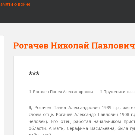
Рогачев Николай Павлович
***
Рогачев Павел Александрович
Труженики тыл
Я, Рогачев Павел Александрович 1939 г.р., жите
своем отце. Рогачев Александр Павлович 1908 г.
человек). Его отец работал начальником прис
области. А мать, Серафима Васильевна, была гу