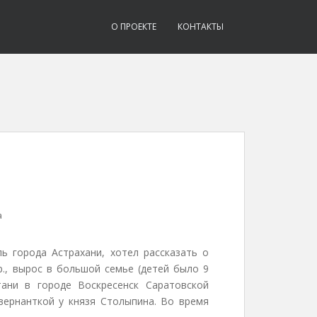
О ПРОЕКТЕ
КОНТАКТЫ
а
ль города Астрахани, хотел рассказать о
р., вырос в большой семье (детей было 9
тани в городе Воскресенск Саратовской
вернанткой у князя Столыпина. Во время