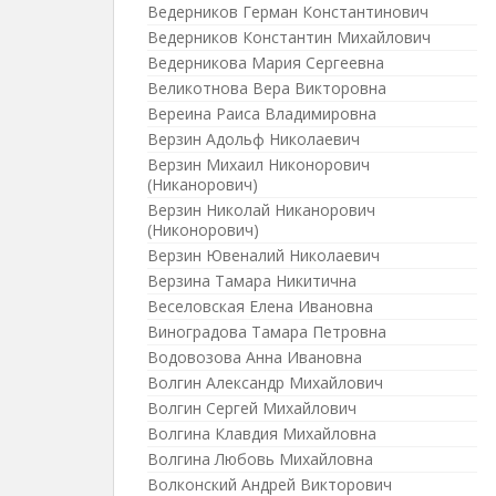
Ведерников Герман Константинович
Ведерников Константин Михайлович
Ведерникова Мария Сергеевна
Великотнова Вера Викторовна
Вереина Раиса Владимировна
Верзин Адольф Николаевич
Верзин Михаил Никонорович
(Никанорович)
Верзин Николай Никанорович
(Никонорович)
Верзин Ювеналий Николаевич
Верзина Тамара Никитична
Веселовская Елена Ивановна
Виноградова Тамара Петровна
Водовозова Анна Ивановна
Волгин Александр Михайлович
Волгин Сергей Михайлович
Волгина Клавдия Михайловна
Волгина Любовь Михайловна
Волконский Андрей Викторович