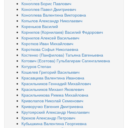
Коноплев Борис Павлович
Коноплев Павел Дмитриевич
Коноплева Валентина Викторовна
Копылов Александр Николаевич
Кореньков Василий
Корнилов (Корнилаев) Василий Федорович
Корнилов Алексей Васильевич
Коротков Иван Михайлович
Короткова Софья Николаевна
Костенко (Панфилова) Татьяна Евгеньевна
Котович (Есетова) Гульбагирам Сагингалиевна
Котуров Степан
Кошелев Григорий Васильевич
Красавцева Валентина Ивановна
Красильников Геннадий Михайлович
Красильников Михаил Яковлевич
Красильникова Римма Михайловна
Криволапов Николай Семенович
Криворучко Евгения Дмитриевна
Крутоярский Александр Николаевич
Крюков Александр Петрович
Кубышкина Валентина Георгиевна