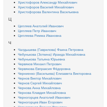
Христофоров Александр Михайлович
Христофоров Василий Михайлович
Христофорова Валентина Васильевна
Ц
Цепляев Анатолий Иванович
Цепляев Петр Иванович
Цепляева Римма Ивановна
Ч
Чалдышева (Гаврилова) Фаина Петровна
Чебунькова (Зоткина) Ираида Михайловна
Чебунькова Татьяна Юрьевна
Червяков Михаил Петрович
Червякова Евпраксия Фёдоровна
Черниенко (Васильева) Елизавета Викторовна
Чернов Виктор Михайлович
Чернов Сергей Михайлович
Чернова Анна Михайловна
Чернова Клавдия Михайловна
Черногорцев Анатолий Иванович
Черногорцев Иван Егорович
Черногорцев Леонид Иванович