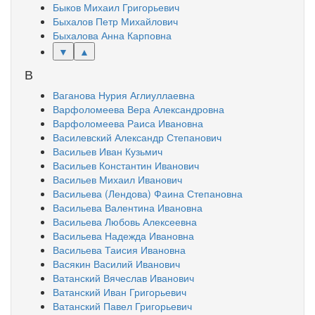
Быков Михаил Григорьевич
Быхалов Петр Михайлович
Быхалова Анна Карповна
▼
▲
В
Ваганова Нурия Аглиуллаевна
Варфоломеева Вера Александровна
Варфоломеева Раиса Ивановна
Василевский Александр Степанович
Васильев Иван Кузьмич
Васильев Константин Иванович
Васильев Михаил Иванович
Васильева (Лендова) Фаина Степановна
Васильева Валентина Ивановна
Васильева Любовь Алексеевна
Васильева Надежда Ивановна
Васильева Таисия Ивановна
Васякин Василий Иванович
Ватанский Вячеслав Иванович
Ватанский Иван Григорьевич
Ватанский Павел Григорьевич