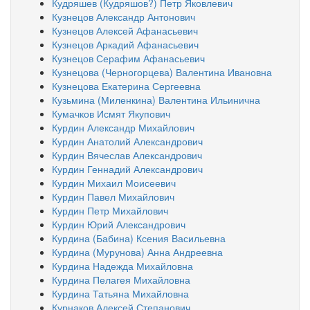
Кудряшев (Кудряшов?) Петр Яковлевич
Кузнецов Александр Антонович
Кузнецов Алексей Афанасьевич
Кузнецов Аркадий Афанасьевич
Кузнецов Серафим Афанасьевич
Кузнецова (Черногорцева) Валентина Ивановна
Кузнецова Екатерина Сергеевна
Кузьмина (Миленкина) Валентина Ильинична
Кумачков Исмят Якупович
Курдин Александр Михайлович
Курдин Анатолий Александрович
Курдин Вячеслав Александрович
Курдин Геннадий Александрович
Курдин Михаил Моисеевич
Курдин Павел Михайлович
Курдин Петр Михайлович
Курдин Юрий Александрович
Курдина (Бабина) Ксения Васильевна
Курдина (Мурунова) Анна Андреевна
Курдина Надежда Михайловна
Курдина Пелагея Михайловна
Курдина Татьяна Михайловна
Курнаков Алексей Степанович