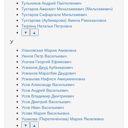
Тульников Андрей Пантелеевич
Тухтаров Ажахмет Меньтажиевич (Мильтажевич)
Тухтаров Сафаргали Мильтажевич
Тухтарова (Аубикерова) Амина Рамазановна
Тюрина Наталья Петровна
▼
▲
У
Улановская Мария Акимовна
Умнов Петр Васильевич
Усачев Георгий Ефимович
Усманов Дауд Аубекерович
Усманов Маратбик Даудович
Усманова Нафися Ажмукминовна
Усов Александр Васильевич
Усов Андрей Васильевич
Усов Владимир Дмитриевич
Усов Дмитрий Васильевич
Усов Иван Васильевич
Усова Мария Васильевна
Ушакова (Перепечёнова) Мария Яковлевна
▼
▲