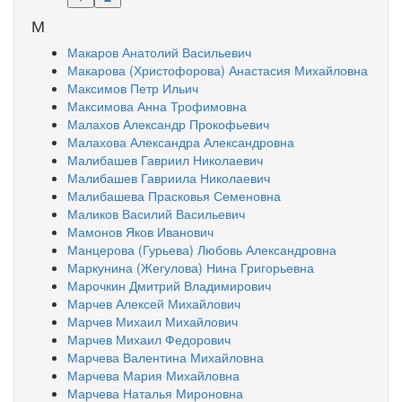
М
Макаров Анатолий Васильевич
Макарова (Христофорова) Анастасия Михайловна
Максимов Петр Ильич
Максимова Анна Трофимовна
Малахов Александр Прокофьевич
Малахова Александра Александровна
Малибашев Гавриил Николаевич
Малибашев Гавриила Николаевич
Малибашева Прасковья Семеновна
Маликов Василий Васильевич
Мамонов Яков Иванович
Манцерова (Гурьева) Любовь Александровна
Маркунина (Жегулова) Нина Григорьевна
Марочкин Дмитрий Владимирович
Марчев Алексей Михайлович
Марчев Михаил Михайлович
Марчев Михаил Федорович
Марчева Валентина Михайловна
Марчева Мария Михайловна
Марчева Наталья Мироновна