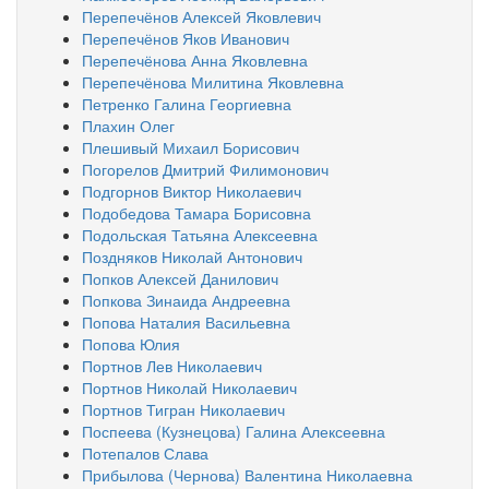
Перепечёнов Алексей Яковлевич
Перепечёнов Яков Иванович
Перепечёнова Анна Яковлевна
Перепечёнова Милитина Яковлевна
Петренко Галина Георгиевна
Плахин Олег
Плешивый Михаил Борисович
Погорелов Дмитрий Филимонович
Подгорнов Виктор Николаевич
Подобедова Тамара Борисовна
Подольская Татьяна Алексеевна
Поздняков Николай Антонович
Попков Алексей Данилович
Попкова Зинаида Андреевна
Попова Наталия Васильевна
Попова Юлия
Портнов Лев Николаевич
Портнов Николай Николаевич
Портнов Тигран Николаевич
Поспеева (Кузнецова) Галина Алексеевна
Потепалов Слава
Прибылова (Чернова) Валентина Николаевна