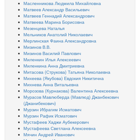
Масленникова Людмила Михайловна
Матвеев Александр Васильевич
Матвеев Геннадий Александрович
Матвеева Марина Борисовна
Мезенцева Наталья
Мельников Анатолий Николаевич
Мерлинская Фаина Александровна
Мизинов В.В.
Мизинов Василий Павлович
Миленкин Илья Алексеевич
Миленкина Анна Дмитриевна
Митасова (Струкова) Татьяна Николаевна
Михеева (Якубова) Евдокия Никитична
Михнева Анна Витальевна
Морозова (Курнакова) Валентина Алексеевна
Мурасов Мавлюберда (Мавлюд) Джанбекович
(Джанибекович)
Мурзин Ибрагим Исматович
Мурзин Рафик Исматович
Мустафеев Хаджи Аубекерович
Мустафеева Светлана Алексеевна
Мячин Андрей Иванович