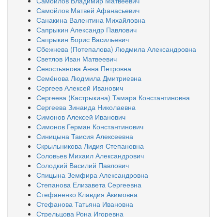
Самойлов Владимир Матвеевич
Самойлов Матвей Афанасьевич
Санакина Валентина Михайловна
Сапрыкин Александр Павлович
Сапрыкин Борис Васильевич
Сбежнева (Потепалова) Людмила Александровна
Светлов Иван Матвеевич
Севостьянова Анна Петровна
Семёнова Людмила Дмитриевна
Сергеев Алексей Иванович
Сергеева (Кастрыкина) Тамара Константиновна
Сергеева Зинаида Николаевна
Симонов Алексей Иванович
Симонов Герман Константинович
Синицына Таисия Алексеевна
Скрыльникова Лидия Степановна
Соловьев Михаил Александрович
Солодкий Василий Павлович
Спицына Земфира Александровна
Степанова Елизавета Сергеевна
Стефаненко Клавдия Акимовна
Стефанова Татьяна Ивановна
Стрельцова Рона Игоревна