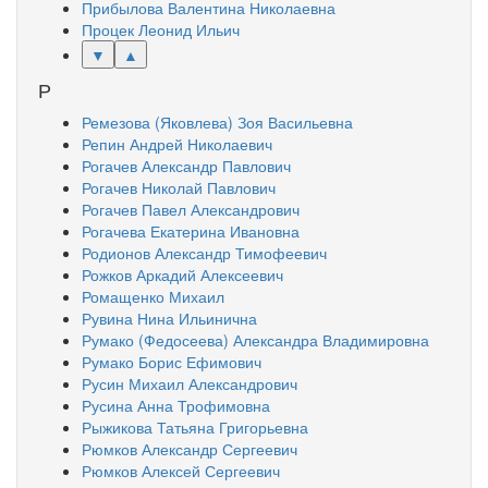
Прибылова Валентина Николаевна
Процек Леонид Ильич
▼
▲
Р
Ремезова (Яковлева) Зоя Васильевна
Репин Андрей Николаевич
Рогачев Александр Павлович
Рогачев Николай Павлович
Рогачев Павел Александрович
Рогачева Екатерина Ивановна
Родионов Александр Тимофеевич
Рожков Аркадий Алексеевич
Ромащенко Михаил
Рувина Нина Ильинична
Румако (Федосеева) Александра Владимировна
Румако Борис Ефимович
Русин Михаил Александрович
Русина Анна Трофимовна
Рыжикова Татьяна Григорьевна
Рюмков Александр Сергеевич
Рюмков Алексей Сергеевич