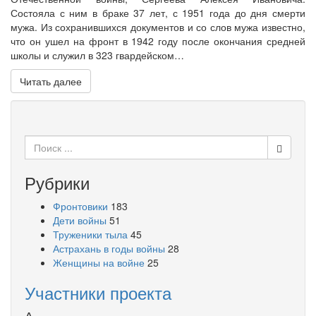
Состояла с ним в браке 37 лет, с 1951 года до дня смерти
мужа. Из сохранившихся документов и со слов мужа известно,
что он ушел на фронт в 1942 году после окончания средней
школы и служил в 323 гвардейском…
Читать далее
Поиск
для:
Рубрики
Фронтовики
183
Дети войны
51
Труженики тыла
45
Астрахань в годы войны
28
Женщины на войне
25
Участники проекта
А