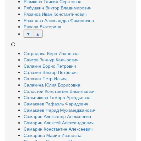
Рюмкова Таисия Сергеевна
Рябушкин Виктор Владимирович
Рязанов Иван Константинович
Рязанова Александра Фоминична
Ряхова Екатерина
▼
▲
С
Саградова Вера Ивановна
Саитов Зиннур Кадырович
Салакин Борис Петрович
Салакин Виктор Петрович
Салакин Петр Ильич
Салакина Юлия Борисовна
Салостей Константин Викентьевич
Сальникова Тамара Аркадьевна
Самакаев Рафаэль Фаридович
Самакаев Фарид Мухамеджанович
Самарин Александр Алексеевич
Самарин Алексей Александрович
Самарин Константин Алексеевич
Самарина Мария Ивановна