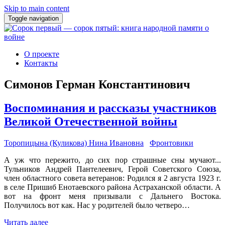
Skip to main content
Toggle navigation
О проекте
Контакты
Симонов Герман Константинович
Воспоминания и рассказы участников
Великой Отечественной войны
Торопицына (Куликова) Нина Ивановна
Фронтовики
А уж что пережито, до сих пор страшные сны мучают...
Тульников Андрей Пантелеевич, Герой Советского Союза,
член областного совета ветеранов: Родился я 2 августа 1923 г.
в селе Пришиб Енотаевского района Астраханской области. А
вот на фронт меня призывали с Дальнего Востока.
Получилось вот как. Нас у родителей было четверо…
Читать далее