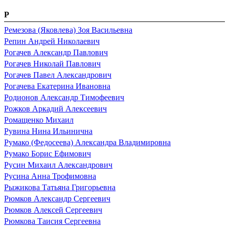
Р
Ремезова (Яковлева) Зоя Васильевна
Репин Андрей Николаевич
Рогачев Александр Павлович
Рогачев Николай Павлович
Рогачев Павел Александрович
Рогачева Екатерина Ивановна
Родионов Александр Тимофеевич
Рожков Аркадий Алексеевич
Ромащенко Михаил
Рувина Нина Ильинична
Румако (Федосеева) Александра Владимировна
Румако Борис Ефимович
Русин Михаил Александрович
Русина Анна Трофимовна
Рыжикова Татьяна Григорьевна
Рюмков Александр Сергеевич
Рюмков Алексей Сергеевич
Рюмкова Таисия Сергеевна