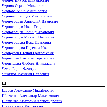
Чернов Виктор Михайлович
Чернов Сергей Михайлович
Чернова Анна Михайловна
Чернова Клавдия Михайловна
Черногорцев Анатолий Иванович
Черногорцев Иван Егорович
Черногорцев Леонид Иванович
Черногорцев Михаил Иванович
Черногорцева Вера Ивановна
Черногорцева Надежда Ивановна
Черноусов Степан Григорьевич
Чернышев Николай Герасимович
Чернышева Любовь Николаевна
Чесов Борис Федорович
Чижиков Василий Павлович
Ш
Шаров Александр Михайлович
Шевченко Александр Максимович
Шевченко Анатолий Александрович
Шеина Раиса Касимовна