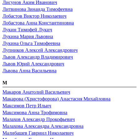
Лисунов Аким Иванович
Литвинова Зинаида Тимофеевна
Лобастов Виктор Николаевич
Лобастова Анна Константиновна
Лукин Тимофей Лукич
Лукина Мария Львовна
Лукина Ольга Тимофеевна
Лупников Алексей Александрович
Львов Александр Владимирович
Львов Юрий Александрович
Львова Анна Васильевна
М
Макаров Анатолий Васильевич
Макарова (Христофорова) Анастасия Михайловна
Максимов Петр Ильич
Максимова Анна Трофимовна
Малахов Александр Прокофьевич
Малахова Александра Александровна
Малибашев Гавриил Николаевич