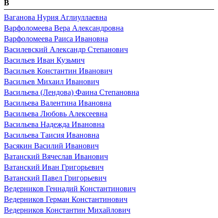
В
Ваганова Нурия Аглиуллаевна
Варфоломеева Вера Александровна
Варфоломеева Раиса Ивановна
Василевский Александр Степанович
Васильев Иван Кузьмич
Васильев Константин Иванович
Васильев Михаил Иванович
Васильева (Лендова) Фаина Степановна
Васильева Валентина Ивановна
Васильева Любовь Алексеевна
Васильева Надежда Ивановна
Васильева Таисия Ивановна
Васякин Василий Иванович
Ватанский Вячеслав Иванович
Ватанский Иван Григорьевич
Ватанский Павел Григорьевич
Ведерников Геннадий Константинович
Ведерников Герман Константинович
Ведерников Константин Михайлович