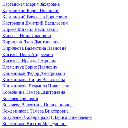
Карганская Мария Захаровна
Карганский Борис Иванович
Карганский Вячеслав Борисович
Кастрыкин Дмитрий Васильевич
Киреев Михаил Васильевич
Киреева Нина Ивановна
Кириллов Яков Дмитриевич
Киричкова Валентина Павловна
Киселев Иван Андреевич
Киселева Ираида Петровна
Клеменчук Борис Павлович
Книжников Федор Дмитриевич
Книжникова Лидия Васильевна
Книжникова Людмила Николаевна
Кобылкина Тамара Дмитриевна
Ковалев Григорий
Ковалева Валентина Поликарповна
Кожевникова Тамара Викторовна
Козубенко (Кондрацкова) Лариса Николаевна
Колесников Виктор Меркулович