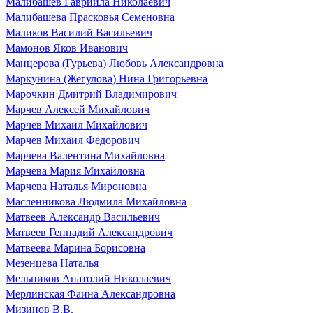
Малибашев Гавриила Николаевич
Малибашева Прасковья Семеновна
Маликов Василий Васильевич
Мамонов Яков Иванович
Манцерова (Гурьева) Любовь Александровна
Маркунина (Жегулова) Нина Григорьевна
Марочкин Дмитрий Владимирович
Марчев Алексей Михайлович
Марчев Михаил Михайлович
Марчев Михаил Федорович
Марчева Валентина Михайловна
Марчева Мария Михайловна
Марчева Наталья Мироновна
Масленникова Людмила Михайловна
Матвеев Александр Васильевич
Матвеев Геннадий Александрович
Матвеева Марина Борисовна
Мезенцева Наталья
Мельников Анатолий Николаевич
Мерлинская Фаина Александровна
Мизинов В.В.