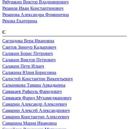
Рябушкин Виктор Владимирович
Рязанов Иван Константинович
Рязанова Александра Фоминична
Ряхова Екатерина
С
Саградова Вера Ивановна
Саитов Зиннур Кадырович
Салакин Борис Петрович
Салакин Виктор Петрович
Салакин Петр Ильич
Салакина Юлия Борисовна
Салостей Константин Викентьевич
Сальникова Тамара Аркадьевна
Самакаев Рафаэль Фаридович
Самакаев Фарид Мухамеджанович
Самарин Александр Алексеевич
Самарин Алексей Александрович
Самарин Константин Алексеевич
Самарина Мария Ивановна