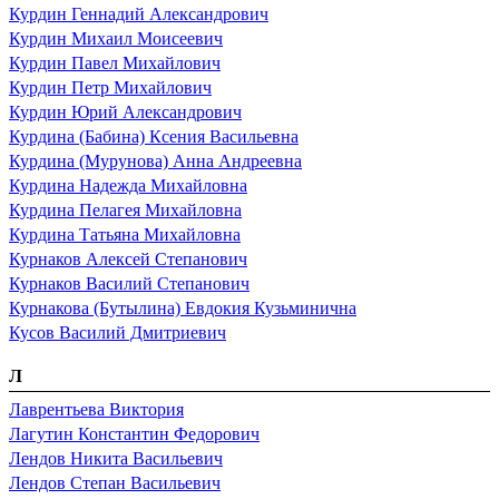
Курдин Геннадий Александрович
Курдин Михаил Моисеевич
Курдин Павел Михайлович
Курдин Петр Михайлович
Курдин Юрий Александрович
Курдина (Бабина) Ксения Васильевна
Курдина (Мурунова) Анна Андреевна
Курдина Надежда Михайловна
Курдина Пелагея Михайловна
Курдина Татьяна Михайловна
Курнаков Алексей Степанович
Курнаков Василий Степанович
Курнакова (Бутылина) Евдокия Кузьминична
Кусов Василий Дмитриевич
Л
Лаврентьева Виктория
Лагутин Константин Федорович
Лендов Никита Васильевич
Лендов Степан Васильевич