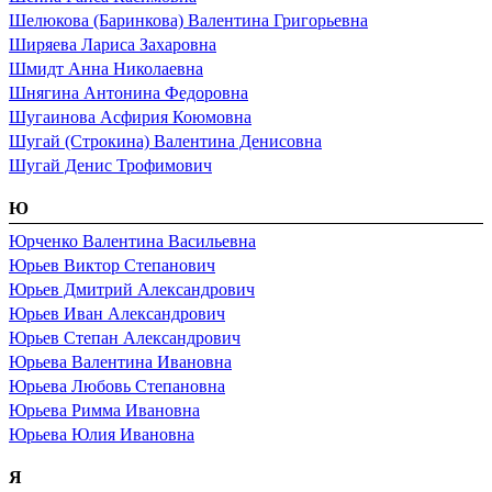
Шелюкова (Баринкова) Валентина Григорьевна
Ширяева Лариса Захаровна
Шмидт Анна Николаевна
Шнягина Антонина Федоровна
Шугаинова Асфирия Коюмовна
Шугай (Строкина) Валентина Денисовна
Шугай Денис Трофимович
Ю
Юрченко Валентина Васильевна
Юрьев Виктор Степанович
Юрьев Дмитрий Александрович
Юрьев Иван Александрович
Юрьев Степан Александрович
Юрьева Валентина Ивановна
Юрьева Любовь Степановна
Юрьева Римма Ивановна
Юрьева Юлия Ивановна
Я