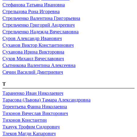
Стефанова Татьяна Ивановна
Стрельцова Рона Игоревна
Стрельченко Валентина Григорьевна
Стрельченко Григорий Андреевич
Стрельченко Надежда Вячеславовна
Суров Александр Иванович
Суханов Виктор Константинович
Суханова Ирина Викторовна
Сухов Михаил Вячеславович
Сытникова Валентина Алексеевна
Сячин Василий Дмитриевич
Т
Тараненко Иван Николаевич
Тарасова (Львова) Тамара Александровна
Терентьева Фаина Николаевна
Тихонов Вячеслав Викторович
Тихонов Константин
Ткачук Трофим Сидорович
Тлеков Магди Капарович