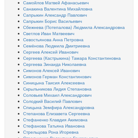
Самойлов Матвей Афанасьевич
Санакина Валентина Михайловна
Сапрыкин Александр Павлович
Сапрыкин Борис Васильевич
Сбежнева (Потепалова) Людмила Александровна
Светлов Иван Матвеевич
Севостьянова Анна Петровна
Семёнова Людмила Дмитриевна
Сергеев Алексей Иванович
Сергеева (Кастрыкина) Тамара Константиновна
Сергеева Зинаида Николаевна
Симонов Алексей Иванович
Симонов Герман Константинович
Синицына Таисия Алексеевна
Скрыльникова Лидия Степановна
Соловьев Михаил Александрович
Солодкий Василий Павлович
Спицына Земфира Александровна
Степанова Елизавета Сергеевна
Стефаненко Клавдия Акимовна
Стефанова Татьяна Ивановна
Стрельцова Рона Игоревна