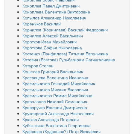
Коноплев Павел Дмитриевич
Коноплева Валентина Викторовна
Копылов Александр Николаевич
Кореньков Василий
Корнилов (Корнилаев) Василий Федорович
Корнилов Алексей Васильевич
Коротков Иван Михайлович
Короткова Софья Николаевна
Костенко (Панфилова) Татьяна Евгеньевна
Котович (Есетова) Гульбагирам Сагингалиевна
Котуров Степан
Кошелев Григорий Васильевич
Красавцева Валентина Ивановна
Красильников Геннадий Михайлович
Красильников Михаил Яковлевич
Красильникова Римма Михайловна
Криволапов Николай Семенович
Криворучко Евгения Дмитриевна
Крутоярский Александр Николаевич
Крюков Александр Петрович
Кубышкина Валентина Георгиевна
Кудряшев (Кудряшов?) Петр Яковлевич