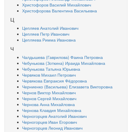
Христофоров Василий Михайлович
Христофорова Валентина Васильевна
Ц
Цепляев Анатолий Иванович
Цепляев Петр Иванович
Цепляева Римма Ивановна
Ч
Чалдышева (Гаврилова) Фаина Петровна
Чебунькова (Зоткина) Ираида Михайловна
Чебунькова Татьяна Юрьевна
Червяков Михаил Петрович
Червякова Евпраксия Фёдоровна
Черниенко (Васильева) Елизавета Викторовна
Чернов Виктор Михайлович
Чернов Сергей Михайлович
Чернова Анна Михайловна
Чернова Клавдия Михайловна
Черногорцев Анатолий Иванович
Черногорцев Иван Егорович
Черногорцев Леонид Иванович