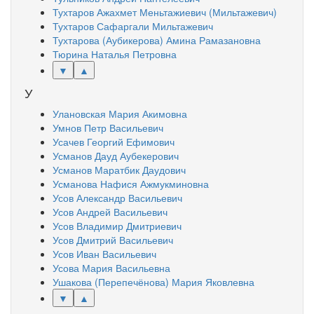
Тухтаров Ажахмет Меньтажиевич (Мильтажевич)
Тухтаров Сафаргали Мильтажевич
Тухтарова (Аубикерова) Амина Рамазановна
Тюрина Наталья Петровна
▼
▲
У
Улановская Мария Акимовна
Умнов Петр Васильевич
Усачев Георгий Ефимович
Усманов Дауд Аубекерович
Усманов Маратбик Даудович
Усманова Нафися Ажмукминовна
Усов Александр Васильевич
Усов Андрей Васильевич
Усов Владимир Дмитриевич
Усов Дмитрий Васильевич
Усов Иван Васильевич
Усова Мария Васильевна
Ушакова (Перепечёнова) Мария Яковлевна
▼
▲