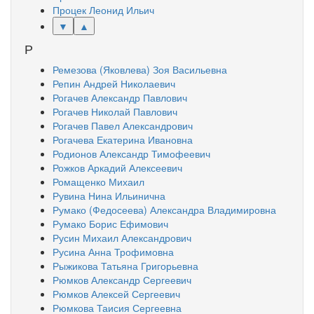
Процек Леонид Ильич
▼
▲
Р
Ремезова (Яковлева) Зоя Васильевна
Репин Андрей Николаевич
Рогачев Александр Павлович
Рогачев Николай Павлович
Рогачев Павел Александрович
Рогачева Екатерина Ивановна
Родионов Александр Тимофеевич
Рожков Аркадий Алексеевич
Ромащенко Михаил
Рувина Нина Ильинична
Румако (Федосеева) Александра Владимировна
Румако Борис Ефимович
Русин Михаил Александрович
Русина Анна Трофимовна
Рыжикова Татьяна Григорьевна
Рюмков Александр Сергеевич
Рюмков Алексей Сергеевич
Рюмкова Таисия Сергеевна