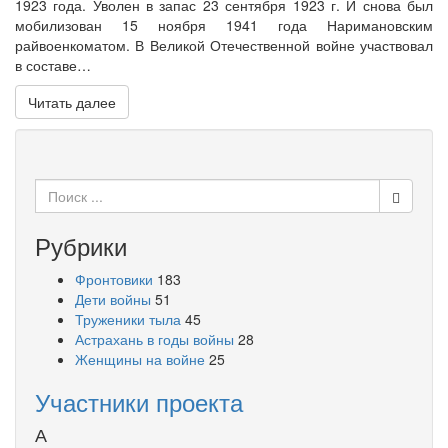
1923 года. Уволен в запас 23 сентября 1923 г. И снова был
мобилизован 15 ноября 1941 года Наримановским
райвоенкоматом. В Великой Отечественной войне участвовал
в составе…
Читать далее
Поиск
для:
Рубрики
Фронтовики
183
Дети войны
51
Труженики тыла
45
Астрахань в годы войны
28
Женщины на войне
25
Участники проекта
А