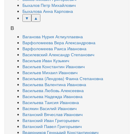
Быхалов Петр Михайлович
Быхалова Анна Карповна
▼
▲
В
Ваганова Нурия Аглиуллаевна
Варфоломеева Вера Александровна
Варфоломеева Раиса Ивановна
Василевский Александр Степанович
Васильев Иван Кузьмич
Васильев Константин Иванович
Васильев Михаил Иванович
Васильева (Лендова) Фаина Степановна
Васильева Валентина Ивановна
Васильева Любовь Алексеевна
Васильева Надежда Ивановна
Васильева Таисия Ивановна
Васякин Василий Иванович
Ватанский Вячеслав Иванович
Ватанский Иван Григорьевич
Ватанский Павел Григорьевич
Ведерников Геннадий Константинович