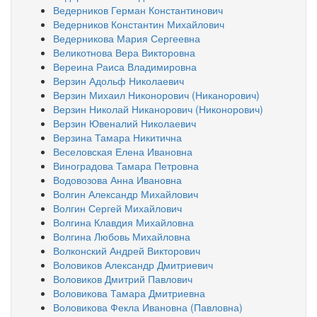
Ведерников Герман Константинович
Ведерников Константин Михайлович
Ведерникова Мария Сергеевна
Великотнова Вера Викторовна
Вереина Раиса Владимировна
Верзин Адольф Николаевич
Верзин Михаил Никонорович (Никанорович)
Верзин Николай Никанорович (Никонорович)
Верзин Ювеналий Николаевич
Верзина Тамара Никитична
Веселовская Елена Ивановна
Виноградова Тамара Петровна
Водовозова Анна Ивановна
Волгин Александр Михайлович
Волгин Сергей Михайлович
Волгина Клавдия Михайловна
Волгина Любовь Михайловна
Волконский Андрей Викторович
Воловиков Александр Дмитриевич
Воловиков Дмитрий Павлович
Воловикова Тамара Дмитриевна
Воловикова Фекла Ивановна (Павловна)