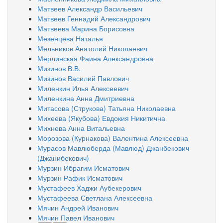
Матвеев Александр Васильевич
Матвеев Геннадий Александрович
Матвеева Марина Борисовна
Мезенцева Наталья
Мельников Анатолий Николаевич
Мерлинская Фаина Александровна
Мизинов В.В.
Мизинов Василий Павлович
Миленкин Илья Алексеевич
Миленкина Анна Дмитриевна
Митасова (Струкова) Татьяна Николаевна
Михеева (Якубова) Евдокия Никитична
Михнева Анна Витальевна
Морозова (Курнакова) Валентина Алексеевна
Мурасов Мавлюберда (Мавлюд) Джанбекович
(Джанибекович)
Мурзин Ибрагим Исматович
Мурзин Рафик Исматович
Мустафеев Хаджи Аубекерович
Мустафеева Светлана Алексеевна
Мячин Андрей Иванович
Мячин Павел Иванович