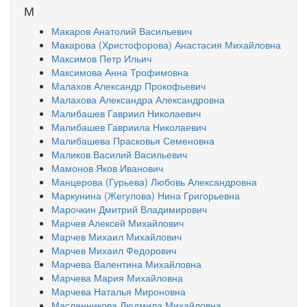
М
Макаров Анатолий Васильевич
Макарова (Христофорова) Анастасия Михайловна
Максимов Петр Ильич
Максимова Анна Трофимовна
Малахов Александр Прокофьевич
Малахова Александра Александровна
Малибашев Гавриил Николаевич
Малибашев Гавриила Николаевич
Малибашева Прасковья Семеновна
Маликов Василий Васильевич
Мамонов Яков Иванович
Манцерова (Гурьева) Любовь Александровна
Маркунина (Жегулова) Нина Григорьевна
Марочкин Дмитрий Владимирович
Марчев Алексей Михайлович
Марчев Михаил Михайлович
Марчев Михаил Федорович
Марчева Валентина Михайловна
Марчева Мария Михайловна
Марчева Наталья Мироновна
Масленникова Людмила Михайловна