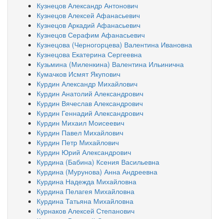
Кузнецов Александр Антонович
Кузнецов Алексей Афанасьевич
Кузнецов Аркадий Афанасьевич
Кузнецов Серафим Афанасьевич
Кузнецова (Черногорцева) Валентина Ивановна
Кузнецова Екатерина Сергеевна
Кузьмина (Миленкина) Валентина Ильинична
Кумачков Исмят Якупович
Курдин Александр Михайлович
Курдин Анатолий Александрович
Курдин Вячеслав Александрович
Курдин Геннадий Александрович
Курдин Михаил Моисеевич
Курдин Павел Михайлович
Курдин Петр Михайлович
Курдин Юрий Александрович
Курдина (Бабина) Ксения Васильевна
Курдина (Мурунова) Анна Андреевна
Курдина Надежда Михайловна
Курдина Пелагея Михайловна
Курдина Татьяна Михайловна
Курнаков Алексей Степанович