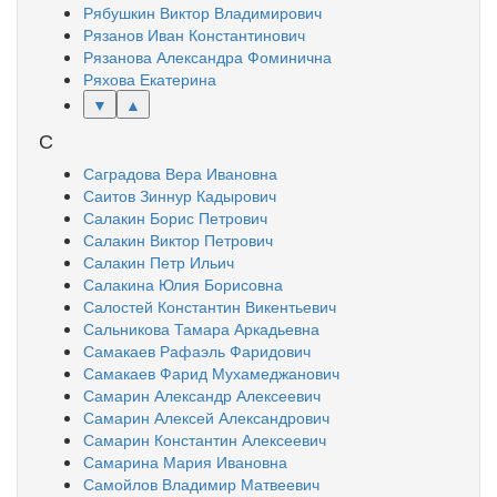
Рябушкин Виктор Владимирович
Рязанов Иван Константинович
Рязанова Александра Фоминична
Ряхова Екатерина
▼
▲
С
Саградова Вера Ивановна
Саитов Зиннур Кадырович
Салакин Борис Петрович
Салакин Виктор Петрович
Салакин Петр Ильич
Салакина Юлия Борисовна
Салостей Константин Викентьевич
Сальникова Тамара Аркадьевна
Самакаев Рафаэль Фаридович
Самакаев Фарид Мухамеджанович
Самарин Александр Алексеевич
Самарин Алексей Александрович
Самарин Константин Алексеевич
Самарина Мария Ивановна
Самойлов Владимир Матвеевич