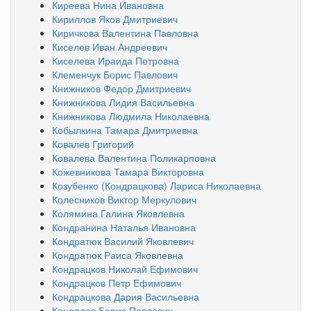
Киреева Нина Ивановна
Кириллов Яков Дмитриевич
Киричкова Валентина Павловна
Киселев Иван Андреевич
Киселева Ираида Петровна
Клеменчук Борис Павлович
Книжников Федор Дмитриевич
Книжникова Лидия Васильевна
Книжникова Людмила Николаевна
Кобылкина Тамара Дмитриевна
Ковалев Григорий
Ковалева Валентина Поликарповна
Кожевникова Тамара Викторовна
Козубенко (Кондрацкова) Лариса Николаевна
Колесников Виктор Меркулович
Колямина Галина Яковлевна
Кондранина Наталья Ивановна
Кондратюк Василий Яковлевич
Кондратюк Раиса Яковлевна
Кондрацков Николай Ефимович
Кондрацков Петр Ефимович
Кондрацкова Дария Васильевна
Коноплев Борис Павлович