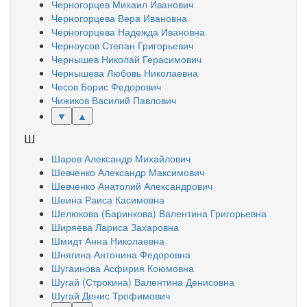
Черногорцев Михаил Иванович
Черногорцева Вера Ивановна
Черногорцева Надежда Ивановна
Черноусов Степан Григорьевич
Чернышев Николай Герасимович
Чернышева Любовь Николаевна
Чесов Борис Федорович
Чижиков Василий Павлович
▼
▲
Ш
Шаров Александр Михайлович
Шевченко Александр Максимович
Шевченко Анатолий Александрович
Шеина Раиса Касимовна
Шелюкова (Баринкова) Валентина Григорьевна
Ширяева Лариса Захаровна
Шмидт Анна Николаевна
Шнягина Антонина Федоровна
Шугаинова Асфирия Коюмовна
Шугай (Строкина) Валентина Денисовна
Шугай Денис Трофимович