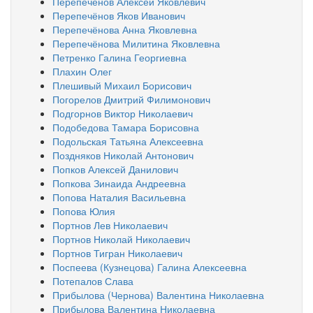
Перепечёнов Алексей Яковлевич
Перепечёнов Яков Иванович
Перепечёнова Анна Яковлевна
Перепечёнова Милитина Яковлевна
Петренко Галина Георгиевна
Плахин Олег
Плешивый Михаил Борисович
Погорелов Дмитрий Филимонович
Подгорнов Виктор Николаевич
Подобедова Тамара Борисовна
Подольская Татьяна Алексеевна
Поздняков Николай Антонович
Попков Алексей Данилович
Попкова Зинаида Андреевна
Попова Наталия Васильевна
Попова Юлия
Портнов Лев Николаевич
Портнов Николай Николаевич
Портнов Тигран Николаевич
Поспеева (Кузнецова) Галина Алексеевна
Потепалов Слава
Прибылова (Чернова) Валентина Николаевна
Прибылова Валентина Николаевна