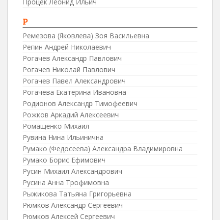
Процек Леонид Ильич
Р
Ремезова (Яковлева) Зоя Васильевна
Репин Андрей Николаевич
Рогачев Александр Павлович
Рогачев Николай Павлович
Рогачев Павел Александрович
Рогачева Екатерина Ивановна
Родионов Александр Тимофеевич
Рожков Аркадий Алексеевич
Ромащенко Михаил
Рувина Нина Ильинична
Румако (Федосеева) Александра Владимировна
Румако Борис Ефимович
Русин Михаил Александрович
Русина Анна Трофимовна
Рыжикова Татьяна Григорьевна
Рюмков Александр Сергеевич
Рюмков Алексей Сергеевич