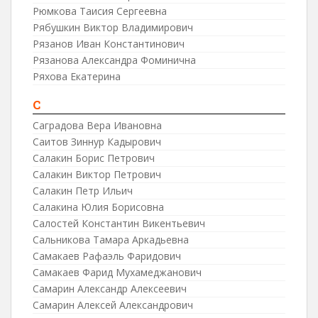
Рюмкова Таисия Сергеевна
Рябушкин Виктор Владимирович
Рязанов Иван Константинович
Рязанова Александра Фоминична
Ряхова Екатерина
С
Саградова Вера Ивановна
Саитов Зиннур Кадырович
Салакин Борис Петрович
Салакин Виктор Петрович
Салакин Петр Ильич
Салакина Юлия Борисовна
Салостей Константин Викентьевич
Сальникова Тамара Аркадьевна
Самакаев Рафаэль Фаридович
Самакаев Фарид Мухамеджанович
Самарин Александр Алексеевич
Самарин Алексей Александрович