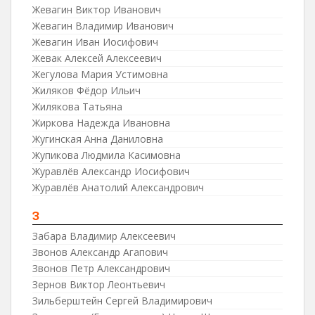
Жевагин Виктор Иванович
Жевагин Владимир Иванович
Жевагин Иван Иосифович
Жевак Алексей Алексеевич
Жегулова Мария Устимовна
Жиляков Фёдор Ильич
Жилякова Татьяна
Жиркова Надежда Ивановна
Жугинская Анна Даниловна
Жупикова Людмила Касимовна
Журавлёв Александр Иосифович
Журавлёв Анатолий Александрович
З
Забара Владимир Алексеевич
Звонов Александр Агапович
Звонов Петр Александрович
Зернов Виктор Леонтьевич
Зильберштейн Сергей Владимирович