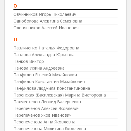
О
Овчинников Игорь Николаевич
Однобокова Алевтина Семеновна
Оловянников Алексей Иванович
П
Павличенко Наталья Федоровна
Павлова Александра Юрьевна
Панков Виктор
Панова Ирина Андреевна
Панфилов Евгений Михайлович
Панфилов Константин Михайлович
Панфилова Людмила Константиновна
Паренская (Василевская) Марина Викторовна
Пахместеров Леонид Валерьевич
Перепечёнов Алексей Яковлевич
Перепечёнов Яков Иванович
Перепечёнова Анна Яковлевна
Перепечёнова Милитина Яковлевна