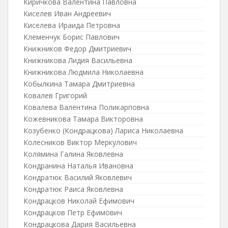
Киричкова Валентина Павловна
Киселев Иван Андреевич
Киселева Ираида Петровна
Клеменчук Борис Павлович
Книжников Федор Дмитриевич
Книжникова Лидия Васильевна
Книжникова Людмила Николаевна
Кобылкина Тамара Дмитриевна
Ковалев Григорий
Ковалева Валентина Поликарповна
Кожевникова Тамара Викторовна
Козубенко (Кондрацкова) Лариса Николаевна
Колесников Виктор Меркулович
Колямина Галина Яковлевна
Кондранина Наталья Ивановна
Кондратюк Василий Яковлевич
Кондратюк Раиса Яковлевна
Кондрацков Николай Ефимович
Кондрацков Петр Ефимович
Кондрацкова Дария Васильевна