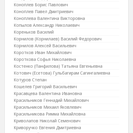
Коноплев Борис Павлович
Коноплев Павел Дмитриевич
Коноплева Валентина Викторовна
Копылов Александр Николаевич
Кореньков Василий
Корнилов (Корнилаев) Василий Федорович
Корнилов Алексей Васильевич
Коротков Иван Михайлович
Короткова Софья Николаевна
Костенко (Панфилова) Татьяна Евгеньевна
Котович (Есетова) Гульбагирам Сагингалиевна
Котуров Степан
Кошелев Григорий Васильевич
Красавцева Валентина Ивановна
Красильников Геннадий Михайлович
Красильников Михаил Яковлевич
Красильникова Римма Михайловна
Криволапов Николай Семенович
Криворучко Евгения Дмитриевна