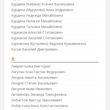
Курдина (Бабина) Ксения Васильевна
Курдина (Мурунова) Анна Андреевна
Курдина Надежда Михайловна
Курдина Пелагея Михайловна
Курдина Татьяна Михайловна
Курнаков Алексей Степанович
Курнаков Василий Степанович
Курнакова (Бутылина) Евдокия Кузьминична
Кусов Василий Дмитриевич
Л
Лаврентьева Виктория
Лагутин Константин Федорович
Лендов Никита Васильевич
Лендов Степан Васильевич
Лисунов Аким Иванович
Литвинова Зинаида Тимофеевна
Лобастов Виктор Николаевич
Лобастова Анна Константиновна