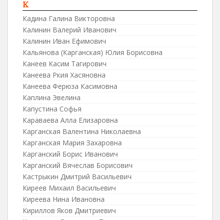
К
Кадина Галина Викторовна
Калинин Валерий Иванович
Калинин Иван Ефимович
Кальянова (Карганская) Юлия Борисовна
Канеев Касим Тагирович
Канеева Ркия Хасяновна
Канеева Ферюза Касимовна
Каплина Эвелина
Капустина Софья
Караваева Алла Елизаровна
Карганская Валентина Николаевна
Карганская Мария Захаровна
Карганский Борис Иванович
Карганский Вячеслав Борисович
Кастрыкин Дмитрий Васильевич
Киреев Михаил Васильевич
Киреева Нина Ивановна
Кириллов Яков Дмитриевич