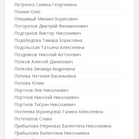
Петренко Галина Георгиевна
Плахин Олег
Плешивый Михаил Борисович
Погорелов Дмитрий Филимонович
Подгорнов Виктор Николаевич
Подобедова Тамара Борисовна
Подольская Татьяна Алексеевна
Поздняков Николай Антонович
Попков Алексей Данилович
Попкова Зинаида Андреевна
Попова Наталия Васильевна
Попова Юлия
Портнов Лев Николаевич
Портнов Николай Николаевич
Портнов Тигран Николаевич
Поспеева (Кузнецова) Галина Алексеевна
Потепалов Слава
Прибылова (Чернова) Валентина Николаевна
Прибылова Валентина Николаевна