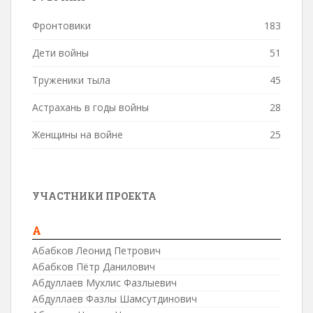
Фронтовики
183
Дети войны
51
Труженики тыла
45
Астрахань в годы войны
28
Женщины на войне
25
УЧАСТНИКИ ПРОЕКТА
А
Абабков Леонид Петрович
Абабков Пётр Данилович
Абдуллаев Мухлис Фазлыевич
Абдуллаев Фазлы Шамсутдинович