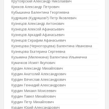
Крутоярский Александр Николаевич
Крюков Александр Петрович
Кубышкина Валентина Георгиевна
Кудряшев (Кудряшов?) Петр Яковлевич
Кузнецов Александр Антонович
Кузнецов Алексей Афанасьевич
Кузнецов Аркадий Афанасьевич
Кузнецов Серафим Афанасьевич
Кузнецова (Черногорцева) Валентина Ивановна
Кузнецова Екатерина Сергеевна
Кузьмина (Миленкина) Валентина Ильинична
Кумачков Исмят Якупович
Курдин Александр Михайлович
Курдин Анатолий Александрович
Курдин Вячеслав Александрович
Курдин Геннадий Александрович
Курдин Михаил Моисеевич
Курдин Павел Михайлович
Курдин Петр Михайлович
Курдин Юрий Александрович