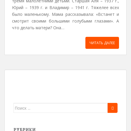
тремя малолетними детьми. Старшая Аля – 1937 г.,
Юрий – 1939 г. и Владимир – 1941 г. Тяжелее всех
было маленькому. Мама рассказывала: «Встанет и
смотрит своими большими голубыми глазами». А
что делать матери? Она…
ЧИТАТЬ ДАЛЕЕ
Поиск
для:
РУБРИКИ