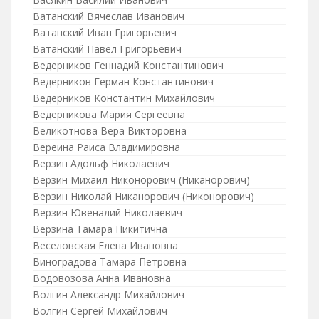
Ватанский Вячеслав Иванович
Ватанский Иван Григорьевич
Ватанский Павел Григорьевич
Ведерников Геннадий Константинович
Ведерников Герман Константинович
Ведерников Константин Михайлович
Ведерникова Мария Сергеевна
Великотнова Вера Викторовна
Вереина Раиса Владимировна
Верзин Адольф Николаевич
Верзин Михаил Никонорович (Никанорович)
Верзин Николай Никанорович (Никонорович)
Верзин Ювеналий Николаевич
Верзина Тамара Никитична
Веселовская Елена Ивановна
Виноградова Тамара Петровна
Водовозова Анна Ивановна
Волгин Александр Михайлович
Волгин Сергей Михайлович