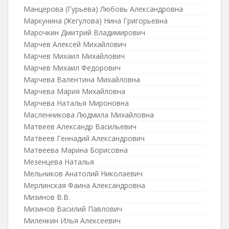
Манцерова (Гурьева) Любовь Александровна
Маркунина (Жегулова) Нина Григорьевна
Марочкин Дмитрий Владимирович
Марчев Алексей Михайлович
Марчев Михаил Михайлович
Марчев Михаил Федорович
Марчева Валентина Михайловна
Марчева Мария Михайловна
Марчева Наталья Мироновна
Масленникова Людмила Михайловна
Матвеев Александр Васильевич
Матвеев Геннадий Александрович
Матвеева Марина Борисовна
Мезенцева Наталья
Мельников Анатолий Николаевич
Мерлинская Фаина Александровна
Мизинов В.В.
Мизинов Василий Павлович
Миленкин Илья Алексеевич