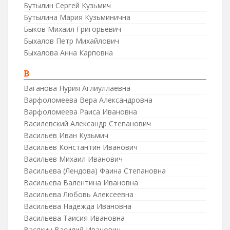
Бутылин Сергей Кузьмич
Бутылина Мария Кузьминична
Быков Михаил Григорьевич
Быхалов Петр Михайлович
Быхалова Анна Карповна
В
Ваганова Нурия Аглиуллаевна
Варфоломеева Вера Александровна
Варфоломеева Раиса Ивановна
Василевский Александр Степанович
Васильев Иван Кузьмич
Васильев Константин Иванович
Васильев Михаил Иванович
Васильева (Лендова) Фаина Степановна
Васильева Валентина Ивановна
Васильева Любовь Алексеевна
Васильева Надежда Ивановна
Васильева Таисия Ивановна
Васякин Василий Иванович