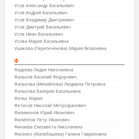
Усов Александр Васильевич
Усов Андрей Васильевич
Усов Владимир Дмитриевич
Усов Дмитрий Васильевич
Усов Иван Васильевич
Усова Мария Васильевна
Ушакова (Перепечёнова) Мария Яковлевна
Ф
Фадеева Лидия Николаевна
Фальков Василий Фёдорович
Фалькова (Михайлова) Людмила Петровна
Фалькова Валерия Васильевна
Фельк Мария
Фетисов Николай Митрофанович
Филимонов Юрий Иванович
Филиппов Пётр Иванович
Финаева Елизавета Николаевна
Фисенко (Малибашева) Галина Гавриловна