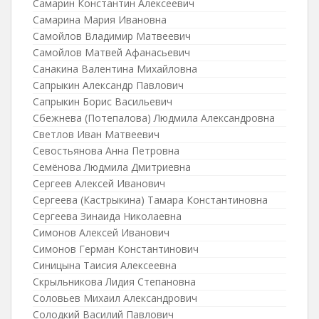
Самарин Константин Алексеевич
Самарина Мария Ивановна
Самойлов Владимир Матвеевич
Самойлов Матвей Афанасьевич
Санакина Валентина Михайловна
Сапрыкин Александр Павлович
Сапрыкин Борис Васильевич
Сбежнева (Потепалова) Людмила Александровна
Светлов Иван Матвеевич
Севостьянова Анна Петровна
Семёнова Людмила Дмитриевна
Сергеев Алексей Иванович
Сергеева (Кастрыкина) Тамара Константиновна
Сергеева Зинаида Николаевна
Симонов Алексей Иванович
Симонов Герман Константинович
Синицына Таисия Алексеевна
Скрыльникова Лидия Степановна
Соловьев Михаил Александрович
Солодкий Василий Павлович