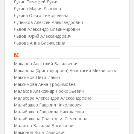
Лукин Тимофей Лукич
Лукина Мария Львовна
Лукина Ольга Тимофеевна
Лупников Алексей Александрович
Львов Александр Владимирович
Львов Юрий Александрович
Львова Анна Васильевна
М
Макаров Анатолий Васильевич
Макарова (Христофорова) Анастасия Михайловна
Максимов Петр Ильич
Максимова Анна Трофимовна
Малахов Александр Прокофьевич
Малахова Александра Александровна
Малибашев Гавриил Николаевич
Малибашев Гавриила Николаевич
Малибашева Прасковья Семеновна
Маликов Василий Васильевич
Мамонов Яков Иванович