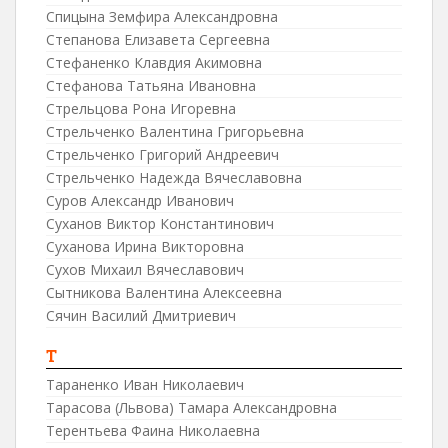
Спицына Земфира Александровна
Степанова Елизавета Сергеевна
Стефаненко Клавдия Акимовна
Стефанова Татьяна Ивановна
Стрельцова Рона Игоревна
Стрельченко Валентина Григорьевна
Стрельченко Григорий Андреевич
Стрельченко Надежда Вячеславовна
Суров Александр Иванович
Суханов Виктор Константинович
Суханова Ирина Викторовна
Сухов Михаил Вячеславович
Сытникова Валентина Алексеевна
Сячин Василий Дмитриевич
Т
Тараненко Иван Николаевич
Тарасова (Львова) Тамара Александровна
Терентьева Фаина Николаевна