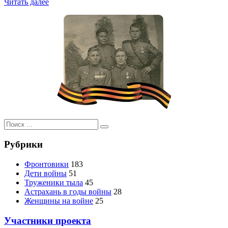
Читать далее
Поиск
для:
Рубрики
Фронтовики
183
Дети войны
51
Труженики тыла
45
Астрахань в годы войны
28
Женщины на войне
25
Участники проекта