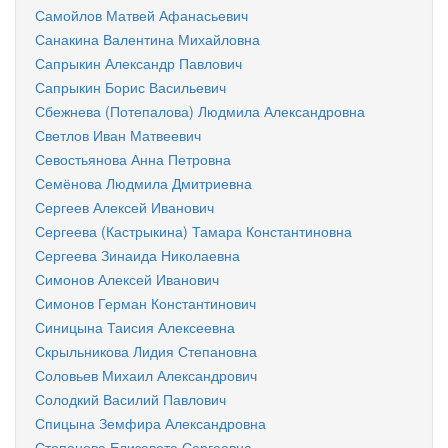
Самойлов Матвей Афанасьевич
Санакина Валентина Михайловна
Сапрыкин Александр Павлович
Сапрыкин Борис Васильевич
Сбежнева (Потепалова) Людмила Александровна
Светлов Иван Матвеевич
Севостьянова Анна Петровна
Семёнова Людмила Дмитриевна
Сергеев Алексей Иванович
Сергеева (Кастрыкина) Тамара Константиновна
Сергеева Зинаида Николаевна
Симонов Алексей Иванович
Симонов Герман Константинович
Синицына Таисия Алексеевна
Скрыльникова Лидия Степановна
Соловьев Михаил Александрович
Солодкий Василий Павлович
Спицына Земфира Александровна
Степанова Елизавета Сергеевна