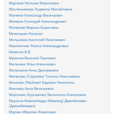
Марчева Наталья Мироновна
Масленникова Людмила Михайловна
Матвеев Александр Васильевич
Матвеев Геннадий Александрович
Матвеева Марина Борисовна
Мезенцева Наталья
Мельников Анатолий Николаевич
Мерлинская Фаина Александровна
Мизинов В.В.
Мизинов Василий Павлович
Миленкин Илья Алексеевич
Миленкина Анна Дмитриевна
Митасова (Струкова) Татьяна Николаевна
Михеева (Якубова) Евдокия Никитична
Михнева Анна Витальевна
Морозова (Курнакова) Валентина Алексеевна
Мурасов Мавлюберда (Мавлюд) Джанбекович
(Джанибекович)
Мурзин Ибрагим Исматович