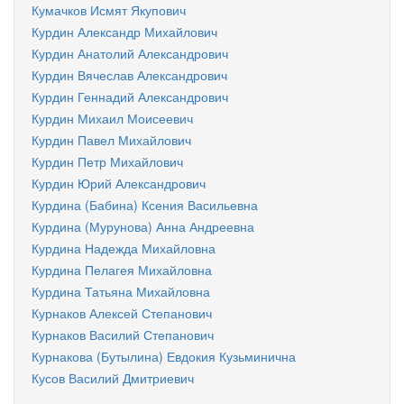
Кумачков Исмят Якупович
Курдин Александр Михайлович
Курдин Анатолий Александрович
Курдин Вячеслав Александрович
Курдин Геннадий Александрович
Курдин Михаил Моисеевич
Курдин Павел Михайлович
Курдин Петр Михайлович
Курдин Юрий Александрович
Курдина (Бабина) Ксения Васильевна
Курдина (Мурунова) Анна Андреевна
Курдина Надежда Михайловна
Курдина Пелагея Михайловна
Курдина Татьяна Михайловна
Курнаков Алексей Степанович
Курнаков Василий Степанович
Курнакова (Бутылина) Евдокия Кузьминична
Кусов Василий Дмитриевич