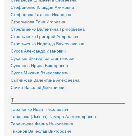
Стефаненко Клавдия Акимовна
Стефанова Татьяна Ивановна
Стрельцова Рона Игоревна
Стрельченко Валентина Григорьевна
Стрельченко Григорий Андреевич
Стрельченко Надежда Вячеславовна
Суров Александр Иванович
Суханов Виктор Константинович
Суханова Ирина Викторовна
Сухов Михаил Вячеславович
Сытникова Валентина Алексеевна
Сячин Василий Дмитриевич
Т
Тараненко Иван Николаевич
Тарасова (Львова) Тамара Александровна
Терентьева Фаина Николаевна
Тихонов Вячеслав Викторович