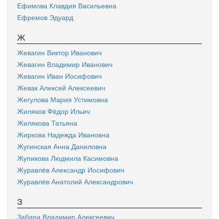
Ефимова Клавдия Васильевна
Ефремов Эдуард
Ж
Жевагин Виктор Иванович
Жевагин Владимир Иванович
Жевагин Иван Иосифович
Жевак Алексей Алексеевич
Жегулова Мария Устимовна
Жиляков Фёдор Ильич
Жилякова Татьяна
Жиркова Надежда Ивановна
Жугинская Анна Даниловна
Жупикова Людмила Касимовна
Журавлёв Александр Иосифович
Журавлёв Анатолий Александрович
З
Забара Владимир Алексеевич