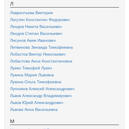
Л
Лаврентьева Виктория
Лагутин Константин Федорович
Лендов Никита Васильевич
Лендов Степан Васильевич
Лисунов Аким Иванович
Литвинова Зинаида Тимофеевна
Лобастов Виктор Николаевич
Лобастова Анна Константиновна
Лукин Тимофей Лукич
Лукина Мария Львовна
Лукина Ольга Тимофеевна
Лупников Алексей Александрович
Львов Александр Владимирович
Львов Юрий Александрович
Львова Анна Васильевна
М