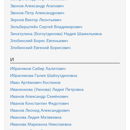
Звонов Александр Агапович
Звонов Петр Александрович
Зернов Виктор Леонтьевич
Зильберштейн Сергей Владимирович
Зинатулина (Богоутдинова) Надия Шамильевна
Злобинский Борис Евгеньевич
Злобинский Евгений Борисович
И
Ибрагимов Сабир Халитович
Ибрагимова Галия Шайхутдиновна
Иван Артёмович Костюков
Иваненкова (Умнова) Лидия Петровна
Иванов Александр Семёнович
Иванов Константин Федотович
Иванов Леонид Александрович
Иванова Лидия Матвеевна
Иванова Марианна Николаевна