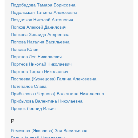
Подобедова Тамара Борисовна
Подольская Татьяна Алексеевна
Поздняков Николай Антонович
Попков Алексей Данилович
Попкова Зинаида Андреевна
Попова Наталия Васильевна
Попова Юлия
Портнов Лев Николаевич
Портнов Николай Николаевич
Портнов Тигран Николаевич
Поспеева (Кузнецова) Галина Алексеевна
Потепалов Слава
Прибылова (Чернова) Валентина Николаевна
Прибылова Валентина Николаевна
Процек Леонид Ильич
Р
Ремезова (Яковлева) Зоя Васильевна
Репин Андрей Николаевич