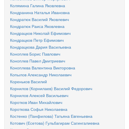
Колямина Галина Яковлевна
Кондранина Наталья Ивановна
Кондратюк Василий Яковлевич
Кондратюк Раиса Яковлевна
Кондрацков Николай Ефимович
Кондрацков Петр Ефимович
Кондрацкова Дария Васильевна
Коноплев Борис Павлович
Коноплев Павел Дмитриевич
Коноплева Валентина Викторовна
Копылов Александр Николаевич
Кореньков Василий
Корнилов (Корнилаев) Василий Федорович
Корнилов Алексей Васильевич
Коротков Иван Михайлович
Короткова Софья Николаевна
Костенко (Панфилова) Татьяна Евгеньевна
Котович (Есетова) Гульбагирам Сагингалиевна