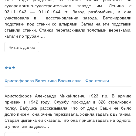
судоремонтно-судостроительном заводе им. Ленина с
03.11.1943 — 01.10.1944 гг. Завод разбомбили, и она
участвовала в восстановлении завода. Бетонировали
подставки под станки со штырями. Затем на эти подставки
ставили станки. Станки перетаскивали толстыми веревками,
катили по трубам,…
Читать далее
***
Христофорова Валентина Васильевна
Фронтовики
Христофоров Александр Михайлович, 1923 г.р. В армию
призван в 1942 году. Службу проходил в 326 стрелковом
полку. Бабушка рассказывала, что от дяди Саши не было
долго писем, она очень переживала, ходила гадать к цыганам.
Старая цыганка ей сказала, что она пришла гадать на одного,
а у нее там их двое.…