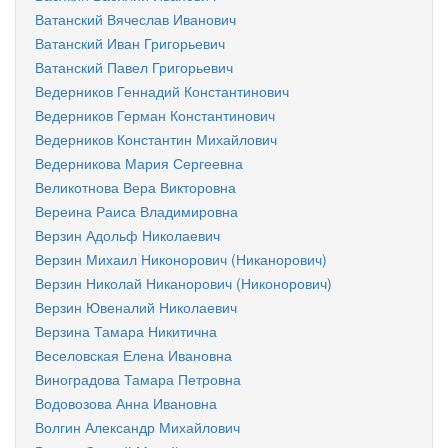
Ватанский Вячеслав Иванович
Ватанский Иван Григорьевич
Ватанский Павел Григорьевич
Ведерников Геннадий Константинович
Ведерников Герман Константинович
Ведерников Константин Михайлович
Ведерникова Мария Сергеевна
Великотнова Вера Викторовна
Вереина Раиса Владимировна
Верзин Адольф Николаевич
Верзин Михаил Никонорович (Никанорович)
Верзин Николай Никанорович (Никонорович)
Верзин Ювеналий Николаевич
Верзина Тамара Никитична
Веселовская Елена Ивановна
Виноградова Тамара Петровна
Водовозова Анна Ивановна
Волгин Александр Михайлович