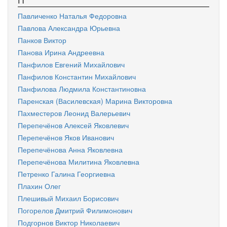
Павличенко Наталья Федоровна
Павлова Александра Юрьевна
Панков Виктор
Панова Ирина Андреевна
Панфилов Евгений Михайлович
Панфилов Константин Михайлович
Панфилова Людмила Константиновна
Паренская (Василевская) Марина Викторовна
Пахместеров Леонид Валерьевич
Перепечёнов Алексей Яковлевич
Перепечёнов Яков Иванович
Перепечёнова Анна Яковлевна
Перепечёнова Милитина Яковлевна
Петренко Галина Георгиевна
Плахин Олег
Плешивый Михаил Борисович
Погорелов Дмитрий Филимонович
Подгорнов Виктор Николаевич