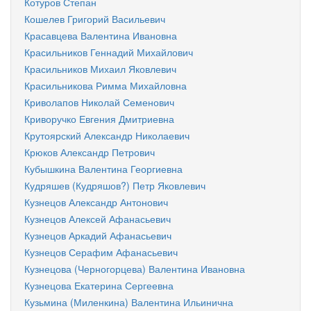
Котуров Степан
Кошелев Григорий Васильевич
Красавцева Валентина Ивановна
Красильников Геннадий Михайлович
Красильников Михаил Яковлевич
Красильникова Римма Михайловна
Криволапов Николай Семенович
Криворучко Евгения Дмитриевна
Крутоярский Александр Николаевич
Крюков Александр Петрович
Кубышкина Валентина Георгиевна
Кудряшев (Кудряшов?) Петр Яковлевич
Кузнецов Александр Антонович
Кузнецов Алексей Афанасьевич
Кузнецов Аркадий Афанасьевич
Кузнецов Серафим Афанасьевич
Кузнецова (Черногорцева) Валентина Ивановна
Кузнецова Екатерина Сергеевна
Кузьмина (Миленкина) Валентина Ильинична