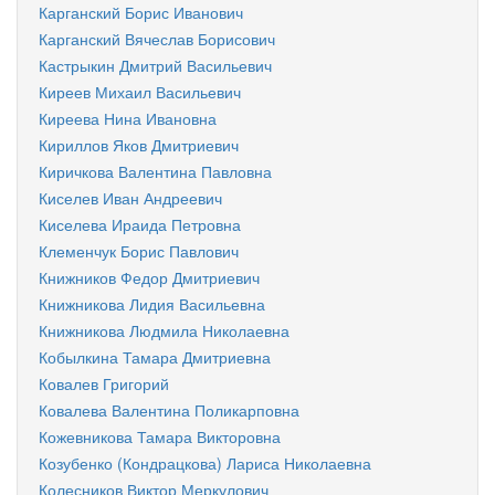
Карганский Борис Иванович
Карганский Вячеслав Борисович
Кастрыкин Дмитрий Васильевич
Киреев Михаил Васильевич
Киреева Нина Ивановна
Кириллов Яков Дмитриевич
Киричкова Валентина Павловна
Киселев Иван Андреевич
Киселева Ираида Петровна
Клеменчук Борис Павлович
Книжников Федор Дмитриевич
Книжникова Лидия Васильевна
Книжникова Людмила Николаевна
Кобылкина Тамара Дмитриевна
Ковалев Григорий
Ковалева Валентина Поликарповна
Кожевникова Тамара Викторовна
Козубенко (Кондрацкова) Лариса Николаевна
Колесников Виктор Меркулович