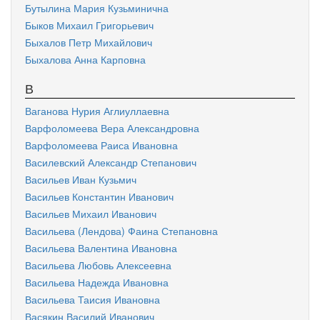
Бутылина Мария Кузьминична
Быков Михаил Григорьевич
Быхалов Петр Михайлович
Быхалова Анна Карповна
В
Ваганова Нурия Аглиуллаевна
Варфоломеева Вера Александровна
Варфоломеева Раиса Ивановна
Василевский Александр Степанович
Васильев Иван Кузьмич
Васильев Константин Иванович
Васильев Михаил Иванович
Васильева (Лендова) Фаина Степановна
Васильева Валентина Ивановна
Васильева Любовь Алексеевна
Васильева Надежда Ивановна
Васильева Таисия Ивановна
Васякин Василий Иванович