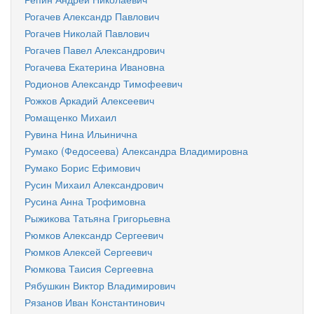
Рогачев Александр Павлович
Рогачев Николай Павлович
Рогачев Павел Александрович
Рогачева Екатерина Ивановна
Родионов Александр Тимофеевич
Рожков Аркадий Алексеевич
Ромащенко Михаил
Рувина Нина Ильинична
Румако (Федосеева) Александра Владимировна
Румако Борис Ефимович
Русин Михаил Александрович
Русина Анна Трофимовна
Рыжикова Татьяна Григорьевна
Рюмков Александр Сергеевич
Рюмков Алексей Сергеевич
Рюмкова Таисия Сергеевна
Рябушкин Виктор Владимирович
Рязанов Иван Константинович