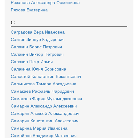
Рязанова Александра Фоминична
Ряхова Екатерина
С
Саградова Вера Ивановна
Саитов Зиннур Кадырович
Салакин Борис Петрович
Салакин Виктор Петрович
Салакин Петр Ильич
Салакина Юлия Борисовна
Салостей Константин Викентьевич
Сальникова Тамара Аркадьевна
Самакаев Рафаэль Фаридович
Самакаев Фарид Мухамеджанович
Самарин Александр Алексеевич
Самарин Алексей Александрович
Самарин Константин Алексеевич
Самарина Мария Ивановна
Самойлов Владимир Матвеевич