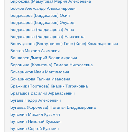
Бирюкова (Мамутова) Мария Алексеевна
Бобков Александр Александрович
Богдасаров (Багдасаров) Осип
Богдасаров (Багдасаров) Эдуард
Богдасарова (Багдасарова) Анна
Богдасарова (Багдасарова) Елизавета
Богоутдинов (Богаутдинов) Гаяс (Хаяс) Камальдинович
Болгов Михаил Акимович
Бондарев Дмитрий Владимирович
Боронина (Копытина) Тамара Николаевна
Бочарников Иван Максимович
Бочарникова Галина Ивановна
Бражник (Портнова) Кнарик Тиграновна
Браташов Василий Афанасьевич
Бугаев Федор Алексеевич
Бугаева (Королева) Наталья Владимировна
Бутылин Михаил Кузьмич
Бутылин Николай Кузьмич
Бутылин Сергей Кузьмич