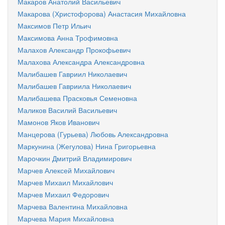
Макаров Анатолий Васильевич
Макарова (Христофорова) Анастасия Михайловна
Максимов Петр Ильич
Максимова Анна Трофимовна
Малахов Александр Прокофьевич
Малахова Александра Александровна
Малибашев Гавриил Николаевич
Малибашев Гавриила Николаевич
Малибашева Прасковья Семеновна
Маликов Василий Васильевич
Мамонов Яков Иванович
Манцерова (Гурьева) Любовь Александровна
Маркунина (Жегулова) Нина Григорьевна
Марочкин Дмитрий Владимирович
Марчев Алексей Михайлович
Марчев Михаил Михайлович
Марчев Михаил Федорович
Марчева Валентина Михайловна
Марчева Мария Михайловна