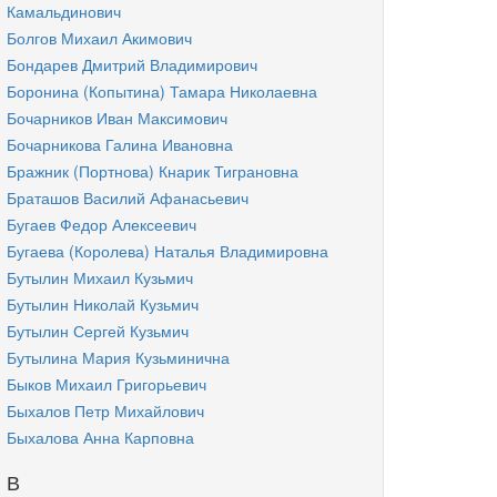
Камальдинович
Болгов Михаил Акимович
Бондарев Дмитрий Владимирович
Боронина (Копытина) Тамара Николаевна
Бочарников Иван Максимович
Бочарникова Галина Ивановна
Бражник (Портнова) Кнарик Тиграновна
Браташов Василий Афанасьевич
Бугаев Федор Алексеевич
Бугаева (Королева) Наталья Владимировна
Бутылин Михаил Кузьмич
Бутылин Николай Кузьмич
Бутылин Сергей Кузьмич
Бутылина Мария Кузьминична
Быков Михаил Григорьевич
Быхалов Петр Михайлович
Быхалова Анна Карповна
В