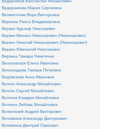
Ведерников Константин Михайлович
Ведерникова Мария Сергеевна
Великотнова Вера Викторовна
Вереина Раиса Владимировна
Верзин Адольф Николаевич
Верзин Михаил Никонорович (Никанорович)
Верзин Николай Никанорович (Никонорович)
Верзин Ювеналий Николаевич
Верзина Тамара Никитична
Веселовская Елена Ивановна
Виноградова Тамара Петровна
Водовозова Анна Ивановна
Волгин Александр Михайлович
Волгин Сергей Михайлович
Волгина Клавдия Михайловна
Волгина Любовь Михайловна
Волконский Андрей Викторович
Воловиков Александр Дмитриевич
Воловиков Дмитрий Павлович