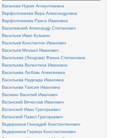
Ваганова Нурия Аглиуллаевна
Варфоломеева Вера Александровна
Варфоломеева Раиса Ивановна
Василевский Александр Степанович
Васильев Иван Кузьмич
Васильев Константин Иванович
Васильев Михаил Иванович
Васильева (Лендова) Фаина Степановна
Васильева Валентина Ивановна
Васильева Любовь Алексеевна
Васильева Надежда Ивановна
Васильева Таисия Ивановна
Васякин Василий Иванович
Ватанский Вячеслав Иванович
Ватанский Иван Григорьевич
Ватанский Павел Григорьевич
Ведерников Геннадий Константинович
Ведерников Герман Константинович