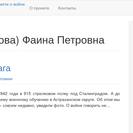
О проекте
Контакты
ова) Фаина Петровна
ага
товики
942 года в 915 стрелковом полку под Сталинградом. А до
бщему военному обучению в Астраханском округе. Об этом мы
я» совсем недавно, увидели фото. О войне говорить не…