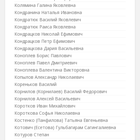
Колямина Галина Яковлевна
Кондранина Наталья Ивановна
Кондратюк Василий Яковлевич
Кондратюк Раиса Яковлевна
Кондрацков Николай Ефимович
Кондрацков Петр Ефимович
Кондрацкова Дария Васильевна
Коноплев Борис Павлович
Коноплев Павел Дмитриевич
Коноплева Валентина Викторовна
Копылов Александр Николаевич
Кореньков Василий
Корнилов (Корнилаев) Василий Федорович
Корнилов Алексей Васильевич
Коротков Иван Михайлович
Короткова Софья Николаевна
Костенко (Панфилова) Татьяна Евгеньевна
Котович (Есетова) Гульбагирам Сагингалиевна
Котуров Степан