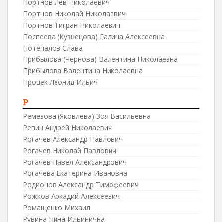
Портнов Лев Николаевич
Портнов Николай Николаевич
Портнов Тигран Николаевич
Поспеева (Кузнецова) Галина Алексеевна
Потепалов Слава
Прибылова (Чернова) Валентина Николаевна
Прибылова Валентина Николаевна
Процек Леонид Ильич
Р
Ремезова (Яковлева) Зоя Васильевна
Репин Андрей Николаевич
Рогачев Александр Павлович
Рогачев Николай Павлович
Рогачев Павел Александрович
Рогачева Екатерина Ивановна
Родионов Александр Тимофеевич
Рожков Аркадий Алексеевич
Ромащенко Михаил
Рувина Нина Ильинична