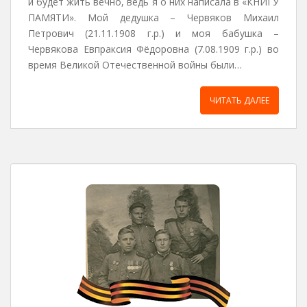
и будет жить вечно, ведь я о них написала в «КНИГУ
ПАМЯТИ». Мой дедушка – Червяков Михаил
Петрович (21.11.1908 г.р.) и моя бабушка –
Червякова Евпраксия Фёдоровна (7.08.1909 г.р.) во
время Великой Отечественной войны были…
ЧИТАТЬ ДАЛЕЕ