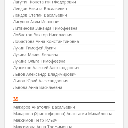
Лагутин Константин Федорович
Лендов Никита Васильевич
Лендов Степан Васильевич
Лисунов Аким Иванович
Литвинова Зинаида Тимофеевна
Лобастов Виктор Николаевич
Лобастова Анна Константиновна
Лукин Тимофей Лукич
Лукина Мария Львовна
Лукина Ольга Тимофеевна
Лупников Алексей Александрович
Львов Александр Владимирович
Львов Юрий Александрович
Львова Анна Васильевна
М
Макаров Анатолий Васильевич
Макарова (Христофорова) Анастасия Михайловна
Максимов Петр Ильич
Максимова Анна Трофимовна