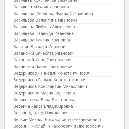
Васильев Константин Иванович
Васильев Михаил Иванович
Васильева (Лендова) Фаина Степановна
Васильева Валентина Ивановна
Васильева Любовь Алексеевна
Васильева Надежда Ивановна
Васильева Таисия Ивановна
Васякин Василий Иванович
Ватанский Вячеслав Иванович
Ватанский Иван Григорьевич
Ватанский Павел Григорьевич
Ведерников Геннадий Константинович
Ведерников Герман Константинович
Ведерников Константин Михайлович
Ведерникова Мария Сергеевна
Великотнова Вера Викторовна
Вереина Раиса Владимировна
Верзин Адольф Николаевич
Верзин Михаил Никонорович (Никанорович)
Верзин Николай Никанорович (Никонорович)