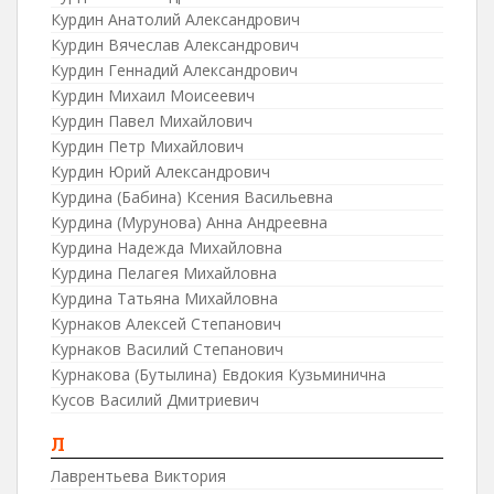
Курдин Анатолий Александрович
Курдин Вячеслав Александрович
Курдин Геннадий Александрович
Курдин Михаил Моисеевич
Курдин Павел Михайлович
Курдин Петр Михайлович
Курдин Юрий Александрович
Курдина (Бабина) Ксения Васильевна
Курдина (Мурунова) Анна Андреевна
Курдина Надежда Михайловна
Курдина Пелагея Михайловна
Курдина Татьяна Михайловна
Курнаков Алексей Степанович
Курнаков Василий Степанович
Курнакова (Бутылина) Евдокия Кузьминична
Кусов Василий Дмитриевич
Л
Лаврентьева Виктория