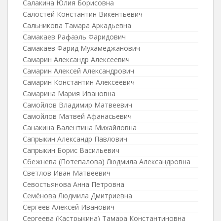
Салакина Юлия Борисовна
Салостей Константин Викентьевич
Сальникова Тамара Аркадьевна
Самакаев Рафаэль Фаридович
Самакаев Фарид Мухамеджанович
Самарин Александр Алексеевич
Самарин Алексей Александрович
Самарин Константин Алексеевич
Самарина Мария Ивановна
Самойлов Владимир Матвеевич
Самойлов Матвей Афанасьевич
Санакина Валентина Михайловна
Сапрыкин Александр Павлович
Сапрыкин Борис Васильевич
Сбежнева (Потепалова) Людмила Александровна
Светлов Иван Матвеевич
Севостьянова Анна Петровна
Семёнова Людмила Дмитриевна
Сергеев Алексей Иванович
Сергеева (Кастрыкина) Тамара Константиновна