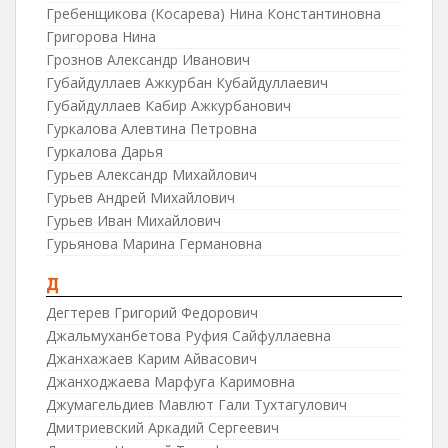
Гребенщикова (Косарева) Нина Константиновна
Григорова Нина
Грознов Александр Иванович
Губайдуллаев Ажкурбан Кубайдуллаевич
Губайдуллаев Кабир Ажкурбанович
Гуркалова Алевтина Петровна
Гуркалова Дарья
Гурьев Александр Михайлович
Гурьев Андрей Михайлович
Гурьев Иван Михайлович
Гурьянова Марина Германовна
Д
Дегтерев Григорий Федорович
Джальмуханбетова Руфия Сайфуллаевна
Джанхажаев Карим Айвасович
Джанходжаева Марфуга Каримовна
Джумагельдиев Мавлют Гали Тухтагулович
Дмитриевский Аркадий Сергеевич