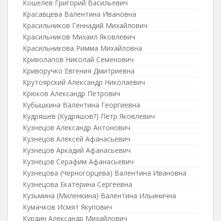
Кошелев Григорий Васильевич
Красавцева Валентина Ивановна
Красильников Геннадий Михайлович
Красильников Михаил Яковлевич
Красильникова Римма Михайловна
Криволапов Николай Семенович
Криворучко Евгения Дмитриевна
Крутоярский Александр Николаевич
Крюков Александр Петрович
Кубышкина Валентина Георгиевна
Кудряшев (Кудряшов?) Петр Яковлевич
Кузнецов Александр Антонович
Кузнецов Алексей Афанасьевич
Кузнецов Аркадий Афанасьевич
Кузнецов Серафим Афанасьевич
Кузнецова (Черногорцева) Валентина Ивановна
Кузнецова Екатерина Сергеевна
Кузьмина (Миленкина) Валентина Ильинична
Кумачков Исмят Якупович
Курдин Александр Михайлович