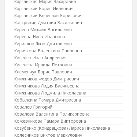
Карганская Мария Захаровна
Карганский Борис Иванович
Карганский Вячеслав Борисович
Кастрыкин Дмитрий Васильевич
Киреев Михаил Васильевич
Киреева Нина Ивановна
Кириллов Яков Дмитриевич
Киричкова Валентина Павловна
Киселев Иван Андреевич
Киселева Ираида Петровна
Клеменчук Борис Павлович
Книжников Федор Дмитриевич
Книжникова Лидия Васильевна
Книжникова Людмила Николаевна
Кобылкина Тамара Дмитриевна
Ковалев Григорий
Ковалева Валентина Поликарповна
Кожевникова Тамара Викторовна
Козубенко (Кондрацкова) Лариса Николаевна
Колесников Виктор Меркулович