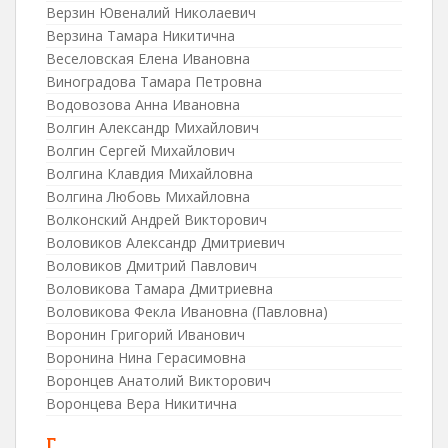
Верзин Ювеналий Николаевич
Верзина Тамара Никитична
Веселовская Елена Ивановна
Виноградова Тамара Петровна
Водовозова Анна Ивановна
Волгин Александр Михайлович
Волгин Сергей Михайлович
Волгина Клавдия Михайловна
Волгина Любовь Михайловна
Волконский Андрей Викторович
Воловиков Александр Дмитриевич
Воловиков Дмитрий Павлович
Воловикова Тамара Дмитриевна
Воловикова Фекла Ивановна (Павловна)
Воронин Григорий Иванович
Воронина Нина Герасимовна
Воронцев Анатолий Викторович
Воронцева Вера Никитична
Г