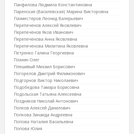
Панфилова Людмила Константиновна
Паренская (Василевская) Марина Викторовна
Пахместеров Леонид Валерьевич
Перепечёнов Алексей Яковлевич
Перепечёнов Яков Иванович
Перепечёнова Анна Яковлевна
Перепечёнова Милитина Яковлевна
Петренко Галина Георгиевна
Плахин Олег
Плешивый Михаил Борисович
Погорелов Дмитрий Филимонович
Подгорнов Виктор Николаевич
Подобедова Тамара Борисовна
Подольская Татьяна Алексеевна
Поздняков Николай Антонович
Попков Алексей Данилович
Попкова Зинаида Андреевна
Попова Наталия Васильевна
Попова Юлия