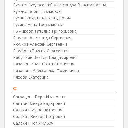
Румако (Федосеева) Александра Владимировна
Румако Борис Ефимович
Русин Михаил Александрович
Русина Анна Трофимовна
Рыжикова Татьяна Григорьевна
Рюмков Александр Сергеевич
Рюмков Алексей Сергеевич
Рюмкова Таисия Сергеевна
Рябушкин Виктор Владимирович
Рязанов Иван Константинович
Рязанова Александра Фоминична
Ряхова Екатерина
С
Саградова Вера Ивановна
Саитов Зиннур Кадырович
Салакин Борис Петрович
Салакин Виктор Петрович
Салакин Петр Ильич