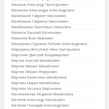
Малахов Александр Прокофьевич
Малахова Александра Александровна
Малибашев Гавриил Николаевич
Малибашев Гавриила Николаевич
Малибашева Прасковья Семеновна
Маликов Василий Васильевич
Мамонов Яков Иванович
Манцерова (Гурьева) Любовь Александровна
Маркунина (Жегулова) Нина Григорьевна
Марочкин Дмитрий Владимирович
Марчев Алексей Михайлович
Марчев Михаил Михайлович
Марчев Михаил Федорович
Марчева Валентина Михайловна
Марчева Мария Михайловна
Марчева Наталья Мироновна
Масленникова Людмила Михайловна
Матвеев Александр Васильевич
Матвеев Геннадий Александрович