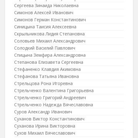
Сергеева Зинаида Николаевна
Симонов Алексей Иванович
Симонов Герман Константинович
Синицына Таисия Алексеевна
Скрыльникова Лидия Степановна
Соловьев Михаил Александрович
Солодкий Василий Павлович
Спицына Земфира Александровна
Степанова Елизавета Сергеевна
Стефаненко Клавдия Акимовна
Стефанова Татьяна Ивановна
Стрельцова Рона Игоревна
Стрельченко Валентина Григорьевна
Стрельченко Григорий Андреевич
Стрельченко Надежда Вячеславовна
Суров Александр Иванович
Суханов Виктор Константинович
Суханова Ирина Викторовна
Сухов Михаил Вячеславович