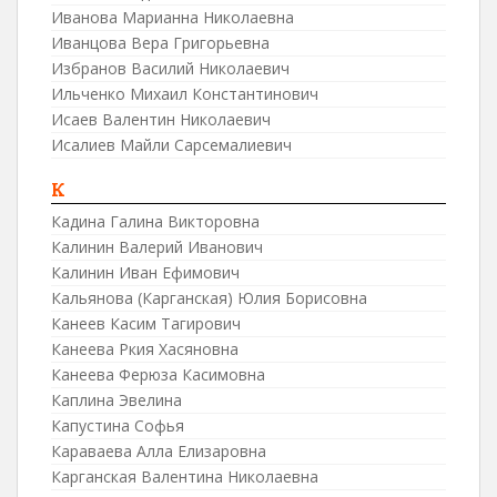
Иванова Марианна Николаевна
Иванцова Вера Григорьевна
Избранов Василий Николаевич
Ильченко Михаил Константинович
Исаев Валентин Николаевич
Исалиев Майли Сарсемалиевич
К
Кадина Галина Викторовна
Калинин Валерий Иванович
Калинин Иван Ефимович
Кальянова (Карганская) Юлия Борисовна
Канеев Касим Тагирович
Канеева Ркия Хасяновна
Канеева Ферюза Касимовна
Каплина Эвелина
Капустина Софья
Караваева Алла Елизаровна
Карганская Валентина Николаевна