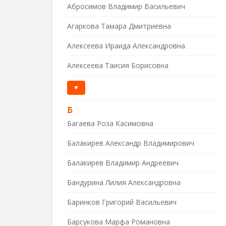
Абросимов Владимир Васильевич
Агаркова Тамара Дмитриевна
Алексеева Ираида Александровна
Алексеева Таисия Борисовна
▼
Б
Багаева Роза Касимовна
Балакирев Александр Владимирович
Балакирев Владимир Андреевич
Бандурина Лилия Александровна
Баринков Григорий Васильевич
Барсукова Марфа Романовна