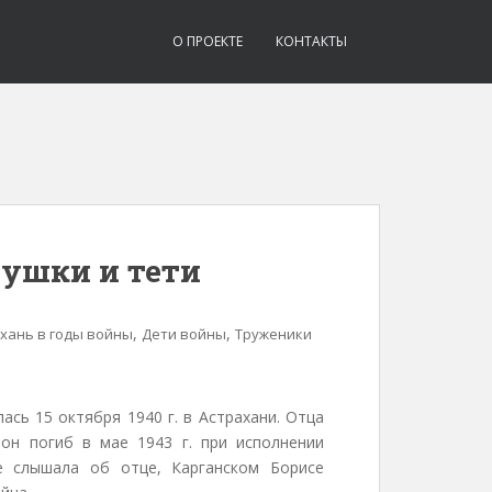
О ПРОЕКТЕ
КОНТАКТЫ
бушки и тети
,
,
хань в годы войны
Дети войны
Труженики
ась 15 октября 1940 г. в Астрахани. Отца
он погиб в мае 1943 г. при исполнении
е слышала об отце, Карганском Борисе