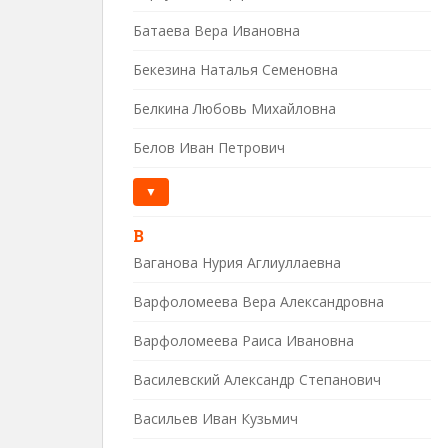
Батаева Вера Ивановна
Бекезина Наталья Семеновна
Белкина Любовь Михайловна
Белов Иван Петрович
▼
В
Ваганова Нурия Аглиуллаевна
Варфоломеева Вера Александровна
Варфоломеева Раиса Ивановна
Василевский Александр Степанович
Васильев Иван Кузьмич