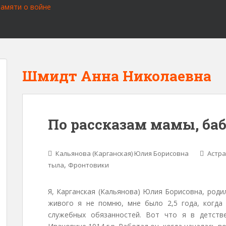
Шмидт Анна Николаевна
По рассказам мамы, ба
Кальянова (Карганская) Юлия Борисовна
Астра
,
тыла
Фронтовики
Я, Карганская (Кальянова) Юлия Борисовна, родил
живого я не помню, мне было 2,5 года, когда 
служебных обязанностей. Вот что я в детств