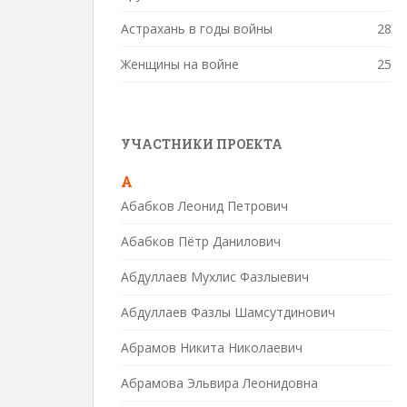
Астрахань в годы войны
28
Женщины на войне
25
УЧАСТНИКИ ПРОЕКТА
А
Абабков Леонид Петрович
Абабков Пётр Данилович
Абдуллаев Мухлис Фазлыевич
Абдуллаев Фазлы Шамсутдинович
Абрамов Никита Николаевич
Абрамова Эльвира Леонидовна