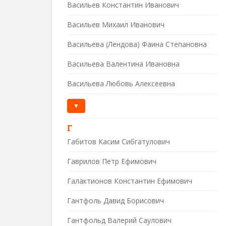
Васильев Константин Иванович
Васильев Михаил Иванович
Васильева (Лендова) Фаина Степановна
Васильева Валентина Ивановна
Васильева Любовь Алексеевна
▼
Г
Габитов Касим Сибгатулович
Гаврилов Петр Ефимович
Галактионов Константин Ефимович
Гантфоль Давид Борисович
Гантфольд Валерий Саулович