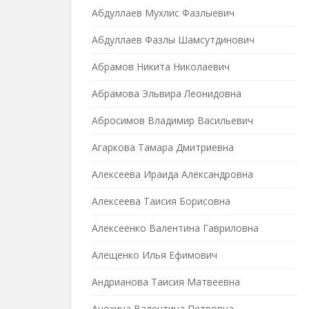
Абдуллаев Мухлис Фазлыевич
Абдуллаев Фазлы Шамсутдинович
Абрамов Никита Николаевич
Абрамова Эльвира Леонидовна
Абросимов Владимир Васильевич
Агаркова Тамара Дмитриевна
Алексеева Ираида Александровна
Алексеева Таисия Борисовна
Алексеенко Валентина Гавриловна
Алещенко Илья Ефимович
Андрианова Таисия Матвеевна
Анохина Валентина Петровна