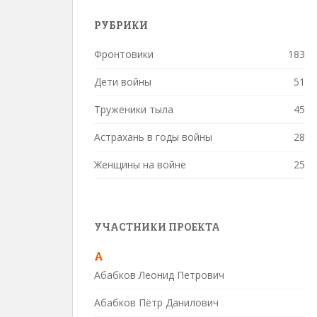
РУБРИКИ
Фронтовики
183
Дети войны
51
Труженики тыла
45
Астрахань в годы войны
28
Женщины на войне
25
УЧАСТНИКИ ПРОЕКТА
А
Абабков Леонид Петрович
Абабков Пётр Данилович