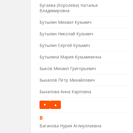
Бугаева (Королева) Наталья
Владимировна
Бутылин Михаил Кузьмич
Бутылин Николай Кузьмич
Бутылин Сергей Кузьмич
Бутылина Мария Кузьминична
Быков Михаил Григорьевич
Быхалов Петр Михайлович
Быхалова Анна Карповна
▼
▲
В
Ваганова Нурия Аглиуллаевна