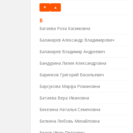
▼
▲
Б
Багаева Роза Касимовна
Балакирев Александр Владимирович
Балакирев Владимир Андреевич
Бандурина Лилия Александровна
Баринков Григорий Васильевич
Барсукова Марфа Романовна
Батаева Вера Ивановна
Бекезина Наталья Семеновна
Белкина Любовь Михайловна
Белов Иван Петрович