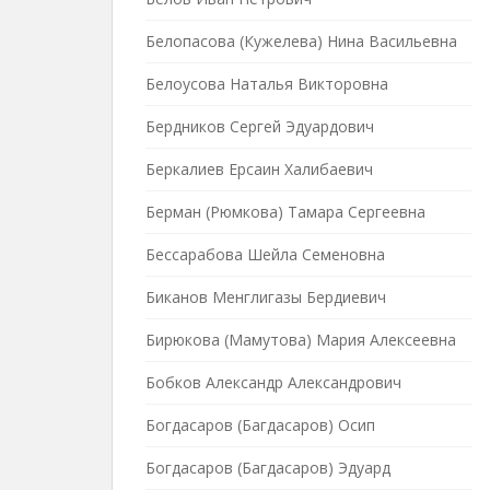
Белопасова (Кужелева) Нина Васильевна
Белоусова Наталья Викторовна
Бердников Сергей Эдуардович
Беркалиев Ерсаин Халибаевич
Берман (Рюмкова) Тамара Сергеевна
Бессарабова Шейла Семеновна
Биканов Менглигазы Бердиевич
Бирюкова (Мамутова) Мария Алексеевна
Бобков Александр Александрович
Богдасаров (Багдасаров) Осип
Богдасаров (Багдасаров) Эдуард